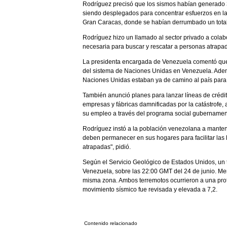
Rodríguez precisó que los sismos habían generado 30
siendo desplegados para concentrar esfuerzos en la
Gran Caracas, donde se habían derrumbado un total 
Rodríguez hizo un llamado al sector privado a colab
necesaria para buscar y rescatar a personas atrapa
La presidenta encargada de Venezuela comentó que
del sistema de Naciones Unidas en Venezuela. Ademá
Naciones Unidas estaban ya de camino al país para 
También anunció planes para lanzar líneas de crédit
empresas y fábricas damnificadas por la catástrofe,
su empleo a través del programa social gubernament
Rodríguez instó a la población venezolana a mantene
deben permanecer en sus hogares para facilitar las 
atrapadas", pidió.
Según el Servicio Geológico de Estados Unidos, un
Venezuela, sobre las 22:00 GMT del 24 de junio. Me
misma zona. Ambos terremotos ocurrieron a una prof
movimiento sísmico fue revisada y elevada a 7,2.
Contenido relacionado