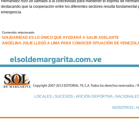
Hernández hizo un llamado a la colectividad para mantener el espíritu de herm
destacando que la cooperación entre los diferentes sectores resulta fundamental 
emergencia.
Contenido relacionado
SOLIDARIDAD ES LO ÚNICO QUE AYUDARÁ A SALIR ADELANTE
ANGELINA JOLIE LLEGÓ A LIMA PARA CONOCER SITUACIÓN DE VENEZO
LOCALES
SUCESOS
AFICIÓN DEPORTIVA
NACIONALE
|
|
|
NOSOTROS
H
|