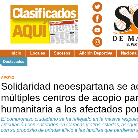
Inicio
Locales
Sucesos
Afición Deportiva
Nacional
Destacados
APOYO
Solidaridad neoespartana se a
múltiples centros de acopio pa
humanitaria a los afectados po
El compromiso ciudadano se ha reflejado en la masiva respuest
articulación con entidades en Caracas y otros estados, asegu
con su propósito de brindar alivio a las familias que perdieron