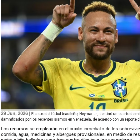
29 Jun, 2026 |
El astro del fútbol brasileño, Neymar Jr., destinó un cuarto de m
damnificados por los recientes sismos en Venezuela, de acuerdo con un reporte d
Los recursos se emplearán en el auxilio inmediato de los sobrevivi
comida, agua, medicinas y albergues provisionales, en medio de r