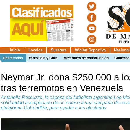
Inicio
Locales
Sucesos
Afición Deportiva
Nacional
Destacados
Venezuela y Chile
Materiales de construcción
Gobierno
Neymar Jr. dona $250.000 a lo
tras terremotos en Venezuela
Antonella Roccuzzo, la esposa del futbolista argentino Leo Me
solidaridad acompañado de un enlace a una campaña de recau
plataforma GoFundMe, para ayudar a los afectados