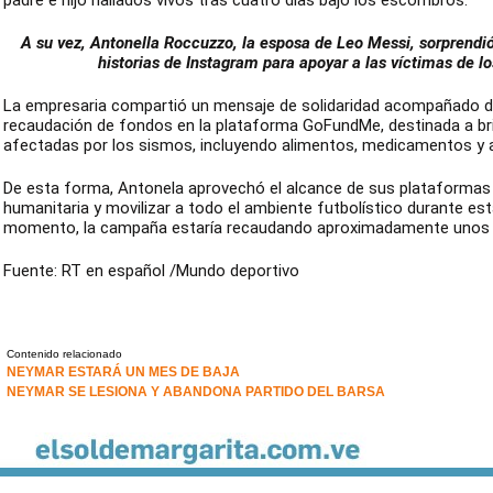
padre e hijo hallados vivos tras cuatro días bajo los escombros.
A su vez, Antonella Roccuzzo, la esposa de Leo Messi, sorprendió 
historias de Instagram para apoyar a las víctimas de lo
La empresaria compartió un mensaje de solidaridad acompañado d
recaudación de fondos en la plataforma GoFundMe, destinada a bri
afectadas por los sismos, incluyendo alimentos, medicamentos y a
De esta forma, Antonela aprovechó el alcance de sus plataformas p
humanitaria y movilizar a todo el ambiente futbolístico durante es
momento, la campaña estaría recaudando aproximadamente unos 6
Fuente: RT en español /Mundo deportivo
Contenido relacionado
NEYMAR ESTARÁ UN MES DE BAJA
NEYMAR SE LESIONA Y ABANDONA PARTIDO DEL BARSA