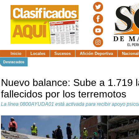
Inicio
Locales
Sucesos
Afición Deportiva
Nacional
Destacados
Nuevo balance: Sube a 1.719 la
fallecidos por los terremotos
La línea 0800AYUDA01 está activada para recibir apoyo psico