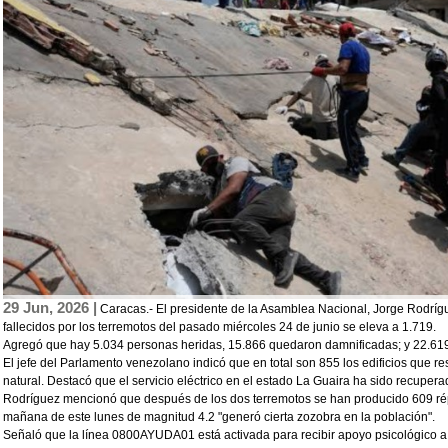
29 Jun, 2026 |
Caracas.- El presidente de la Asamblea Nacional, Jorge Rodrígue
fallecidos por los terremotos del pasado miércoles 24 de junio se eleva a 1.719.
Agregó que hay 5.034 personas heridas, 15.866 quedaron damnificadas; y 22.619
El jefe del Parlamento venezolano indicó que en total son 855 los edificios que re
natural. Destacó que el servicio eléctrico en el estado La Guaira ha sido recuper
Rodríguez mencionó que después de los dos terremotos se han producido 609 répli
mañana de este lunes de magnitud 4.2 "generó cierta zozobra en la población".
Señaló que la línea 0800AYUDA01 está activada para recibir apoyo psicológico a