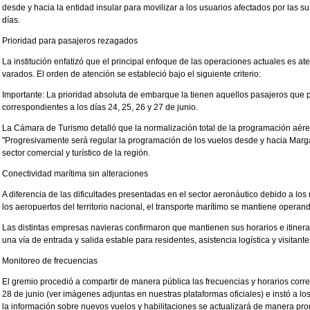
desde y hacia la entidad insular para movilizar a los usuarios afectados por las s
días.
Prioridad para pasajeros rezagados
La institución enfatizó que el principal enfoque de las operaciones actuales es at
varados. El orden de atención se estableció bajo el siguiente criterio:
Importante: La prioridad absoluta de embarque la tienen aquellos pasajeros que
correspondientes a los días 24, 25, 26 y 27 de junio.
La Cámara de Turismo detalló que la normalización total de la programación aére
"Progresivamente será regular la programación de los vuelos desde y hacia Margari
sector comercial y turístico de la región.
Conectividad marítima sin alteraciones
A diferencia de las dificultades presentadas en el sector aeronáutico debido a los r
los aeropuertos del territorio nacional, el transporte marítimo se mantiene operan
Las distintas empresas navieras confirmaron que mantienen sus horarios e itinera
una vía de entrada y salida estable para residentes, asistencia logística y visitantes
Monitoreo de frecuencias
El gremio procedió a compartir de manera pública las frecuencias y horarios cor
28 de junio (ver imágenes adjuntas en nuestras plataformas oficiales) e instó a l
la información sobre nuevos vuelos y habilitaciones se actualizará de manera pr