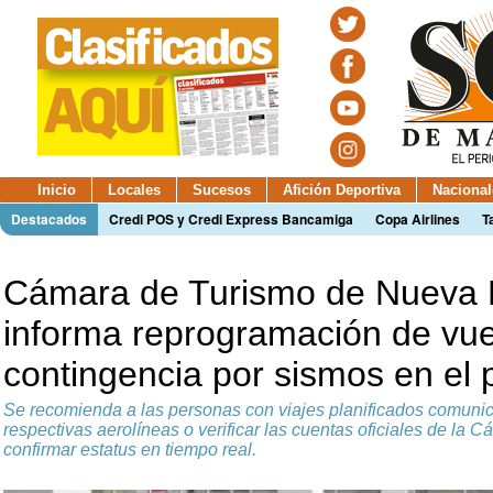
Inicio
Locales
Sucesos
Afición Deportiva
Nacional
Destacados
Credi POS y Credi Express Bancamiga
Copa Airlines
T
Cámara de Turismo de Nueva 
informa reprogramación de vue
contingencia por sismos en el 
Se recomienda a las personas con viajes planificados comuni
respectivas aerolíneas o verificar las cuentas oficiales de la 
confirmar estatus en tiempo real.