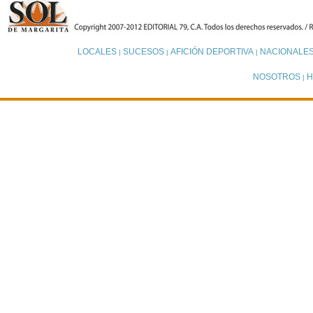
LOCALES
SUCESOS
AFICIÓN DEPORTIVA
NACIONALE
|
|
|
NOSOTROS
H
|