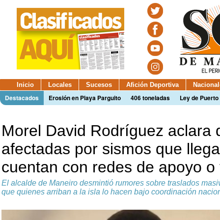
Inicio
Locales
Sucesos
Afición Deportiva
Nacional
Destacados
Erosión en Playa Parguito
406 toneladas
Ley de Puerto 
Morel David Rodríguez aclara q
afectadas por sismos que llega
cuentan con redes de apoyo o 
El alcalde de Maneiro desmintió rumores sobre traslados masi
que quienes arriban a la isla lo hacen bajo coordinación nacio