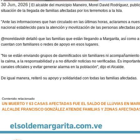
30 Jun, 2026 |
El alcalde del municipio Maneiro, Morel David Rodríguez, public
situación de la llegada de familias afectadas por los terremotos a la Isla.
"Ante las informaciones que han circulado en las últimas horas, aclaramos a nues
nacional establecido para la atención y movilización de las personas afectadas por
@moreldavidr detalló que las familias que están llegando a Margarita, así como a
cuentan con familiares o redes de apoyo en esos lugares.
"No se están enviando grupos de damnificados sin familiares ni acompañamient
la calma, a la responsabilidad y a no difundir noticias no verificadas. Es importa
canales oficiales y evitar generar alarma en la población", dijo el Alcalde.
De igual manera, reiteró su apoyo y solidaridad con todas las familias afectadas.
Contenido relacionado
UN MUERTO Y 63 CASAS AFECTADAS FUE EL SALDO DE LLUVIAS EN MAR
ALCALDE FRANCISCO GONZÁLEZ ATIENDE FAMILIAS Y ZONAS AFECTADA