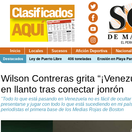
Inicio
Locales
Sucesos
Afición Deportiva
Nacional
Destacados
Ley de Puerto Libre
406 toneladas
Erosión en Playa Par
Wilson Contreras grita “¡Venezu
en llanto tras conectar jonrón
"Todo lo que está pasando en Venezuela no es fácil de ocultar (
presentarse y jugar con todo lo que está sucediendo en mi país
periodistas el primera base de los Medias Rojas de Boston