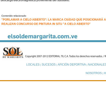
descarga electromagnética proveniente del subsuelo.
Contenido relacionado
"PORLAMAR A CIELO ABIERTO": LA MARCA CIUDAD QUE POSICIONARÁ A
REALIZAN CONCURSO DE PINTURA IN SITU "A CIELO ABIERTO"
LOCALES
SUCESOS
AFICIÓN DEPORTIVA
NACIONALE
|
|
|
NOSOTROS
H
|