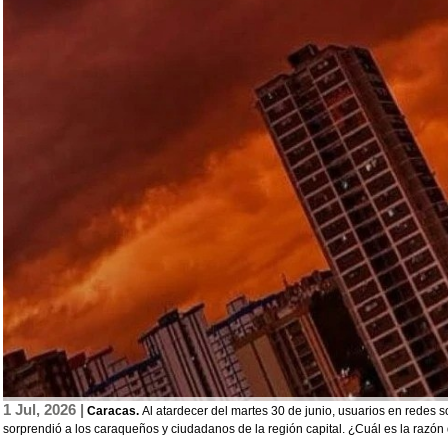
1 Jul, 2026 |
Caracas.
Al atardecer del martes 30 de junio, usuarios en redes s
sorprendió a los caraqueños y ciudadanos de la región capital. ¿Cuál es la razó