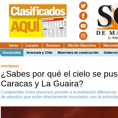
Inicio
Locales
Sucesos
Afición Deportiva
Nacional
Destacados
Venezuela y Chile
Materiales de construcción
Gobierno
FENÓMENO
¿Sabes por qué el cielo se pus
Caracas y La Guaira?
Comprender estos procesos permite a la población diferenciar
de aquellos que están directamente vinculados con la actividad