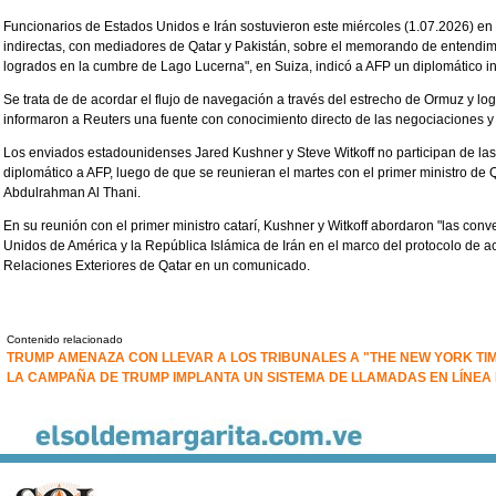
Funcionarios de Estados Unidos e Irán sostuvieron este miércoles (1.07.2026) e
indirectas, con mediadores de Qatar y Pakistán, sobre el memorando de entendi
logrados en la cumbre de Lago Lucerna", en Suiza, indicó a AFP un diplomático i
Se trata de de acordar el flujo de navegación a través del estrecho de Ormuz y log
informaron a Reuters una fuente con conocimiento directo de las negociaciones y u
Los enviados estadounidenses Jared Kushner y Steve Witkoff no participan de las
diplomático a AFP, luego de que se reunieran el martes con el primer ministro de
Abdulrahman Al Thani.
En su reunión con el primer ministro catarí, Kushner y Witkoff abordaron "las con
Unidos de América y la República Islámica de Irán en el marco del protocolo de ac
Relaciones Exteriores de Qatar en un comunicado.
Contenido relacionado
TRUMP AMENAZA CON LLEVAR A LOS TRIBUNALES A "THE NEW YORK TI
LA CAMPAÑA DE TRUMP IMPLANTA UN SISTEMA DE LLAMADAS EN LÍNEA