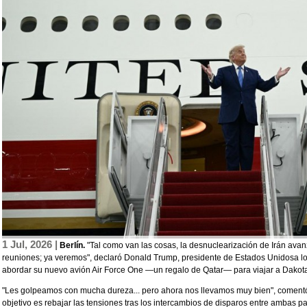
1 Jul, 2026 |
Berlín.
"Tal como van las cosas, la desnuclearización de Irán av
reuniones; ya veremos", declaró Donald Trump, presidente de Estados Unidosa los
abordar su nuevo avión Air Force One —un regalo de Qatar— para viajar a Dakota
"Les golpeamos con mucha dureza... pero ahora nos llevamos muy bien", comentó
objetivo es rebajar las tensiones tras los intercambios de disparos entre ambas p