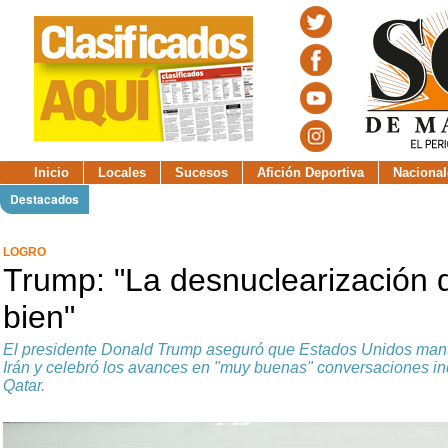
Inicio
Locales
Sucesos
Afición Deportiva
Nacional
Destacados
LOGRO
Trump: "La desnuclearización 
bien"
El presidente Donald Trump aseguró que Estados Unidos mant
Irán y celebró los avances en "muy buenas" conversaciones in
Qatar.