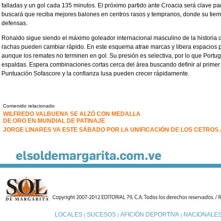
falladas y un gol cada 135 minutos. El próximo partido ante Croacia será clave p
buscará que reciba mejores balones en centros rasos y tempranos, donde su tiem
defensas.
Ronaldo sigue siendo el máximo goleador internacional masculino de la historia c
rachas pueden cambiar rápido. En este esquema atrae marcas y libera espacios p
aunque los remates no terminen en gol. Su presión es selectiva, por lo que Port
espaldas. Espera combinaciones cortas cerca del área buscando definir al primer
Puntuación Sofascore y la confianza lusa pueden crecer rápidamente.
Contenido relacionado
WILFREDO VALBUENA SE ALZÓ CON MEDALLA
DE ORO EN MUNDIAL DE PATINAJE
JORGE LINARES VA ESTE SÁBADO POR LA UNIFICACIÓN DE LOS CETRO
LOCALES
SUCESOS
AFICIÓN DEPORTIVA
NACIONALE
|
|
|