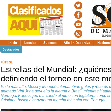
Inicio
Locales
Sucesos
Afición Deportiva
Nacional
Destacados
FÚTBOL
Estrellas del Mundial: ¿quiéne
definiendo el torneo en este 
En lo más alto, Messi y Mbappé intercambian goles y récords co
animado Vini Jr ha devuelto la alegría a Brasil, mientras Haal
Noruega. Kane sigue marcando el ritmo con Inglaterra como si
Cristiano busca alcanzar una marcha más alta con Portugal.