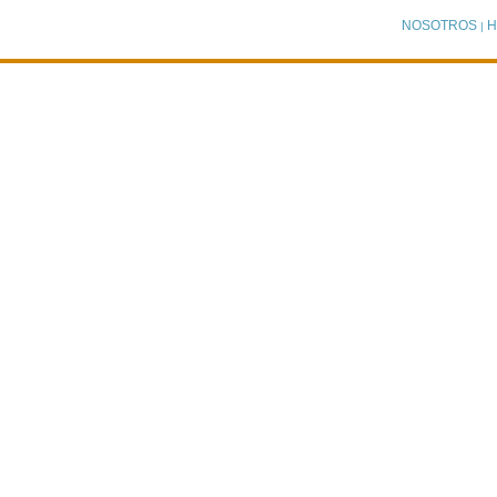
NOSOTROS
H
|