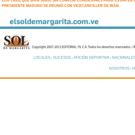
EUA CREE QUE IRÁN SIGUE SIN CUMPLIR CONDICIONES PARA ESTAR EN 
PRESIDENTE MADURO SE REUNIÓ CON VICECANCILLER DE IRÁN
LOCALES
SUCESOS
AFICIÓN DEPORTIVA
NACIONALE
|
|
|
NOSOTROS
H
|