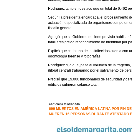
Rodríguez también destacó que un total de 6.462 per
Según la presidenta encargada, el procesamiento de 
actuación especializada de organismos competentes e
fiscalía general.
Agregó que su Gobierno no tiene previsto habilitar
familiares previo reconocimiento de identidad por par
Explicó que cada uno de los fallecidos cuenta con un
odontología forense y fotografías.
Rodríguez dijo que, pese al volumen de la tragedia,
(litoral central) trabajando por el salvamento de per
Precisó que 19.000 funcionarios de seguridad y def
edificios sufrieron colapso total.
Contenido relacionado
699 MUERTOS EN AMÉRICA LATINA POR FIN D
MUEREN 16 PERSONAS DURANTE ATENTADO E