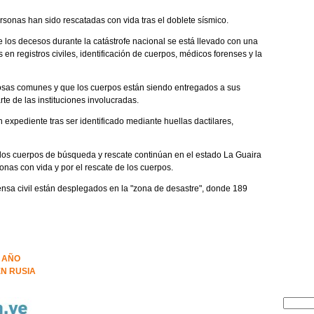
sonas han sido rescatadas con vida tras el doblete sísmico.
los decesos durante la catástrofe nacional se está llevado con una
n registros civiles, identificación de cuerpos, médicos forenses y la
 fosas comunes y que los cuerpos están siendo entregados a sus
te de las instituciones involucradas.
 expediente tras ser identificado mediante huellas dactilares,
 los cuerpos de búsqueda y rescate continúan en el estado La Guaira
sonas con vida y por el rescate de los cuerpos.
ensa civil están desplegados en la "zona de desastre", donde 189
E AÑO
N RUSIA