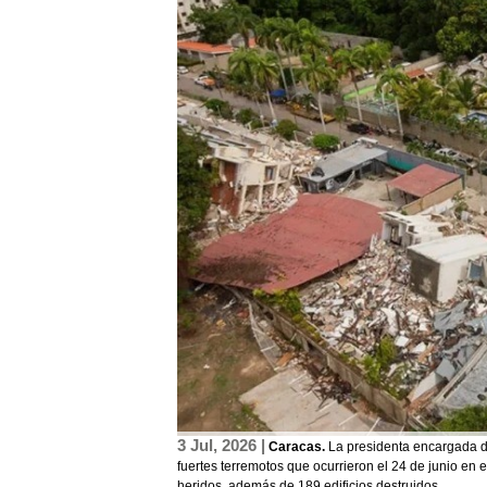
3 Jul, 2026 |
Caracas.
La presidenta encargada de
fuertes terremotos que ocurrieron el 24 de junio en 
heridos, además de 189 edificios destruidos.