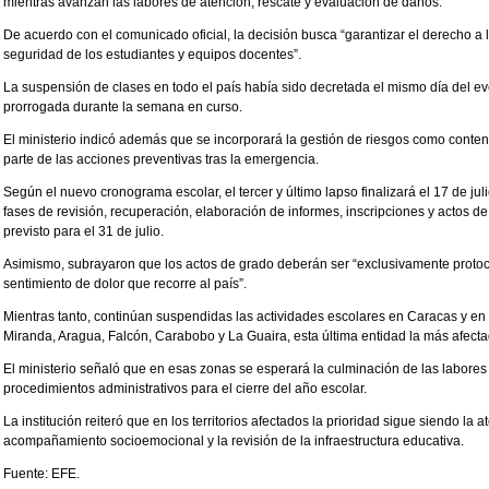
mientras avanzan las labores de atención, rescate y evaluación de daños.
De acuerdo con el comunicado oficial, la decisión busca “garantizar el derecho a
seguridad de los estudiantes y equipos docentes”.
La suspensión de clases en todo el país había sido decretada el mismo día del ev
prorrogada durante la semana en curso.
El ministerio indicó además que se incorporará la gestión de riesgos como conte
parte de las acciones preventivas tras la emergencia.
Según el nuevo cronograma escolar, el tercer y último lapso finalizará el 17 de jul
fases de revisión, recuperación, elaboración de informes, inscripciones y actos d
previsto para el 31 de julio.
Asimismo, subrayaron que los actos de grado deberán ser “exclusivamente protoco
sentimiento de dolor que recorre al país”.
Mientras tanto, continúan suspendidas las actividades escolares en Caracas y en 
Miranda, Aragua, Falcón, Carabobo y La Guaira, esta última entidad la más afecta
El ministerio señaló que en esas zonas se esperará la culminación de las labores 
procedimientos administrativos para el cierre del año escolar.
La institución reiteró que en los territorios afectados la prioridad sigue siendo la 
acompañamiento socioemocional y la revisión de la infraestructura educativa.
Fuente: EFE.