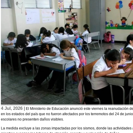
4 Jul, 2026 |
El Ministerio de Educación anunció este viernes la reanudación de l
en los estados del país que no fueron afectados por los terremotos del 24 de junio
escolares no presenten daños visibles.
La medida excluye a las zonas impactadas por los sismos, donde las actividade