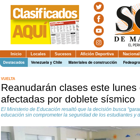
Inicio
Locales
Sucesos
Afición Deportiva
Nacional
Destacados
Venezuela y Chile
Materiales de construcción
Fedeagro
VUELTA
Reanudarán clases este lunes
afectadas por doblete sísmico
El Ministerio de Educación resaltó que la decisión busca “garan
educación sin comprometer la seguridad de los estudiantes y 