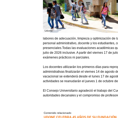
Udone
labores de adecuación, limpieza y optimización de la
personal administrativo, docente y los estudiantes, 
presenciales.Todas las evaluaciones académicas que
julio de 2026 inclusive. A partir del viernes 17 de ju
exámenes prácticos ni parciales.
Los docentes utilizarán los primeros días para repr
administrativas finalizarán el viernes 14 de agosto
vacacional se extenderá desde el lunes 17 de agost
actividades se reanudarán el jueves 1 de octubre d
El Consejo Universitario agradeció el trabajo del Cu
autoridades decanales y el compromiso de profesore
Contenido relacionado
UDONE CELEBRA 45 AÑOS DE SU FUNDACIÓN