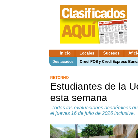
Inicio
Locales
Sucesos
Afic
Destacados
Credi POS y Credi Express Ban
RETORNO
Estudiantes de la U
esta semana
.Todas las evaluaciones académicas que
el jueves 16 de julio de 2026 inclusive.