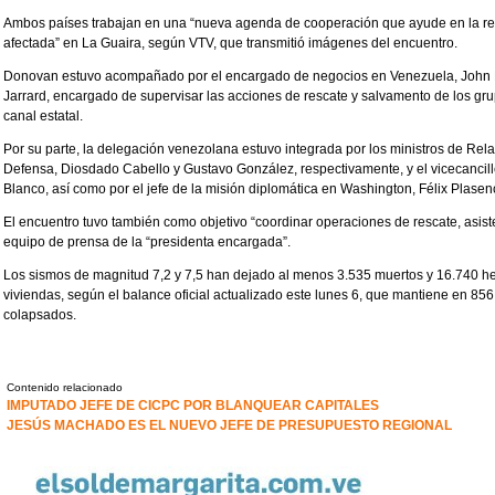
Ambos países trabajan en una “nueva agenda de cooperación que ayude en la reco
afectada” en La Guaira, según VTV, que transmitió imágenes del encuentro.
Donovan estuvo acompañado por el encargado de negocios en Venezuela, John Ba
Jarrard, encargado de supervisar las acciones de rescate y salvamento de los gru
canal estatal.
Por su parte, la delegación venezolana estuvo integrada por los ministros de Relac
Defensa, Diosdado Cabello y Gustavo González, respectivamente, y el vicecancill
Blanco, así como por el jefe de la misión diplomática en Washington, Félix Plasen
El encuentro tuvo también como objetivo “coordinar operaciones de rescate, asiste
equipo de prensa de la “presidenta encargada”.
Los sismos de magnitud 7,2 y 7,5 han dejado al menos 3.535 muertos y 16.740 he
viviendas, según el balance oficial actualizado este lunes 6, que mantiene en 856 
colapsados.
Contenido relacionado
IMPUTADO JEFE DE CICPC POR BLANQUEAR CAPITALES
JESÚS MACHADO ES EL NUEVO JEFE DE PRESUPUESTO REGIONAL