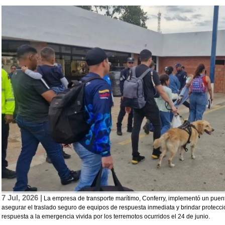
7 Jul, 2026 |
La empresa de transporte marítimo, Conferry, implementó un puent
asegurar el traslado seguro de equipos de respuesta inmediata y brindar protec
respuesta a la emergencia vivida por los terremotos ocurridos el 24 de junio.