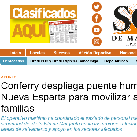
Inicio
Locales
Sucesos
Afición Deportiva
Nacional
Destacados
Credi POS y Credi Express Bancamiga
Copa Airlines
T
APORTE
Conferry despliega puente hum
Nueva Esparta para movilizar a
familias
El operativo marítimo ha coordinado el traslado de personal mé
seguridad desde la Isla de Margarita hacia las regiones afecta
tareas de salvamento y apoyo en los sectores afectados