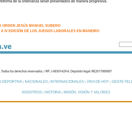
 la reforma de la ordenanza serán presentados de manera progresiva.
LA ORDEN JESÚS MANUEL SUBERO
 A IV EDICIÓN DE LOS JUEGOS LABORALES EN MANEIRO
N DEPORTIVA
NACIONALES
INTERNACIONALES
VIDA DE HOY
GENTE FELI
|
|
|
|
NOSOTROS
HISTORIA
MISIÓN, VISIÓN Y VALORES
|
|