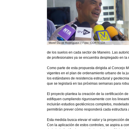
Morel David Rodríguez. / Foto: CORTESÍA
de los suelos en cada sector de Maneiro. Las autor
de profesionales ya se encuentra desplegado en la 
Como parte de esta propuesta dirigida al Concejo Mu
vigentes en el plan de ordenamiento urbano de la jur
los estándares de resistencia estructural y geotecnia
que se legislará en las próximas semanas para robu
El proyecto plantea la creación de la certificación d
edifiquen cumpliendo rigurosamente con los lineami
incluirán estudios geotécnicos completos, modelado
permitirán prever cómo responderá cada estructura a
Esta medida busca elevar el valor y la proyección de
Con la aplicación de estos controles, se aspira a c