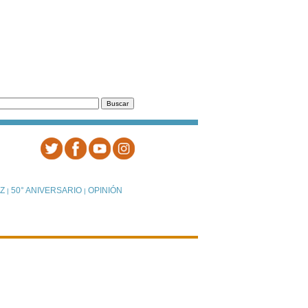
Z
50° ANIVERSARIO
OPINIÓN
|
|