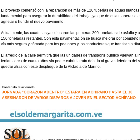
El proyecto comenzó con la reparación de más de 120 tuberías de aguas blancas q
fundamental para asegurar la durabilidad del trabajo, ya que de esta manera se ev
agrietar o hundir el nuevo pavimento.
Actualmente, las cuadrillas ya colocaron las primeras 200 toneladas de asfalto y 
150 toneladas restantes. Con esta pavimentación se busca mejorar por completo l
vía más segura y cómoda para los peatones y los conductores que transitan a diar
El arreglo de la calle permitirá que las unidades de transporte público vuelvan a
tenían cerca de cuatro años sin poder cubrir la ruta debido al grave deterioro del
quedar atrás con este despliegue de la Alcladía de Mariño.
Contenido relacionado
JORNADA "CORAZÓN ADENTRO" ESTARÁ EN ACHÍPANO HASTA EL 30
ASESINARON DE VARIOS DISPAROS A JOVEN EN EL SECTOR ACHÍPANO