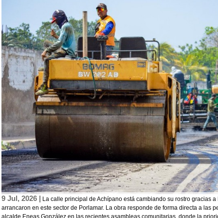
9 Jul, 2026 |
La calle principal de Achípano está cambiando su rostro gracias a 
arrancaron en este sector de Porlamar. La obra responde de forma directa a las pet
alcalde Eneas González en las recientes asambleas comunitarias, donde la priorid