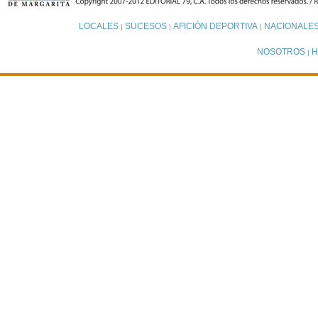
LOCALES
SUCESOS
AFICIÓN DEPORTIVA
NACIONALE
|
|
|
NOSOTROS
H
|