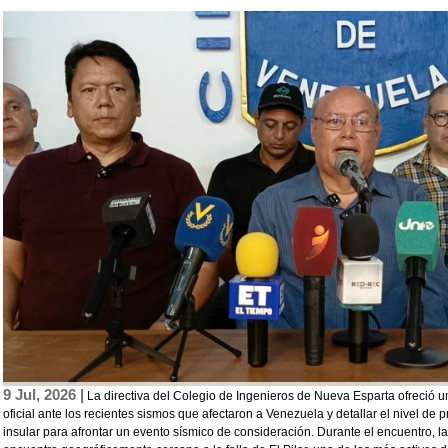
9 Jul, 2026 |
La directiva del Colegio de Ingenieros de Nueva Esparta ofreció un
oficial ante los recientes sismos que afectaron a Venezuela y detallar el nivel de 
insular para afrontar un evento sísmico de consideración. Durante el encuentro, 