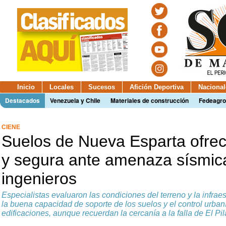
Inicio
Locales
Sucesos
Afición Deportiva
Nacional
Destacados
Venezuela y Chile
Materiales de construcción
Fedeagro
CIENE
Suelos de Nueva Esparta ofrec
y segura ante amenaza sísmic
ingenieros
Especialistas evaluaron las condiciones del terreno y la infraes
la buena capacidad de soporte de los suelos y el control urbanís
edificaciones, aunque recuerdan la cercanía a la falla de El Pil