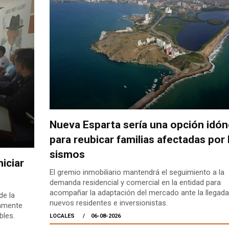
Nueva Esparta sería una opción idó
para reubicar familias afectadas por 
sismos
iciar
El gremio inmobiliario mantendrá el seguimiento a la
demanda residencial y comercial en la entidad para
acompañar la adaptación del mercado ante la llegada
de la
nuevos residentes e inversionistas.
lamente
bles.
LOCALES
06-08-2026