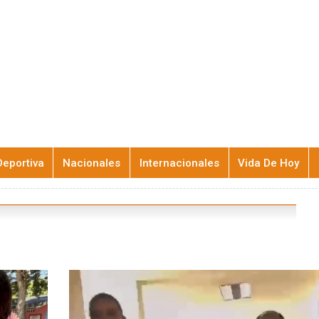
Deportiva
Nacionales
Internacionales
Vida De Hoy