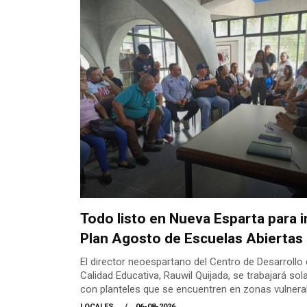
Todo listo en Nueva Esparta para in
Plan Agosto de Escuelas Abiertas
El director neoespartano del Centro de Desarrollo 
Calidad Educativa, Rauwil Quijada, se trabajará so
con planteles que se encuentren en zonas vulnera
LOCALES
06-08-2026