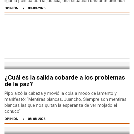
ligar la política con la justicia, una situación bastante delicada.
OPINIÓN
08-08-2026
¿Cuál es la salida cobarde a los problemas
de la paz?
Pipo alzó la cabeza y movió la cola a modo de lamento y
manifestó: "Mentiras blancas, Juancho. Siempre son mentiras
blancas las que nos quitan la esperanza de ver mojado el
conuco".
OPINIÓN
08-08-2026