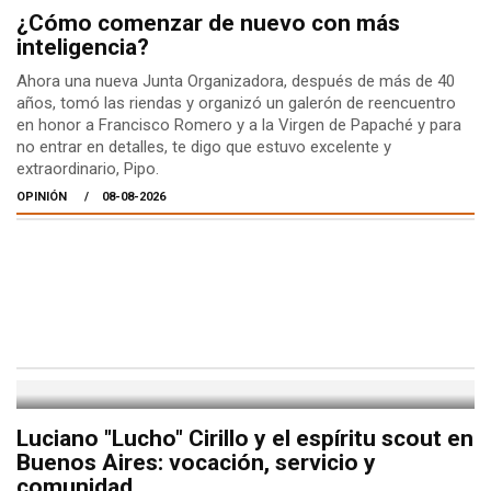
¿Cómo comenzar de nuevo con más
inteligencia?
Ahora una nueva Junta Organizadora, después de más de 40
años, tomó las riendas y organizó un galerón de reencuentro
en honor a Francisco Romero y a la Virgen de Papaché y para
no entrar en detalles, te digo que estuvo excelente y
extraordinario, Pipo.
OPINIÓN
08-08-2026
Luciano "Lucho" Cirillo y el espíritu scout en
Buenos Aires: vocación, servicio y
comunidad