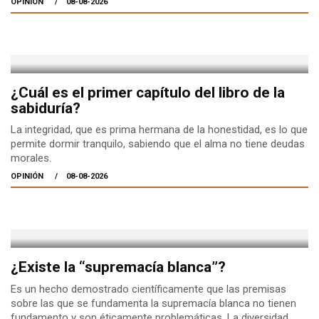
OPINIÓN
08-08-2026
¿Cuál es el primer capítulo del libro de la
sabiduría?
La integridad, que es prima hermana de la honestidad, es lo que
permite dormir tranquilo, sabiendo que el alma no tiene deudas
morales.
OPINIÓN
08-08-2026
¿Existe la “supremacía blanca”?
Es un hecho demostrado científicamente que las premisas
sobre las que se fundamenta la supremacía blanca no tienen
fundamento y son éticamente problemáticas. La diversidad