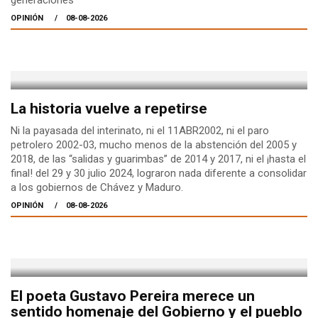
generaciones
OPINIÓN
08-08-2026
La historia vuelve a repetirse
Ni la payasada del interinato, ni el 11ABR2002, ni el paro
petrolero 2002-03, mucho menos de la abstención del 2005 y
2018, de las “salidas y guarimbas” de 2014 y 2017, ni el ¡hasta el
final! del 29 y 30 julio 2024, lograron nada diferente a consolidar
a los gobiernos de Chávez y Maduro.
OPINIÓN
08-08-2026
El poeta Gustavo Pereira merece un
sentido homenaje del Gobierno y el pueblo