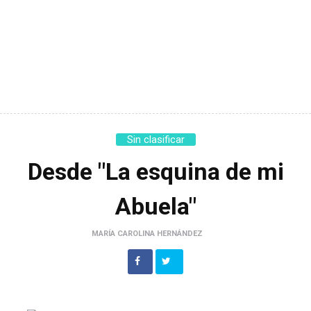
Sin clasificar
Desde "La esquina de mi
Abuela"
MARÍA CAROLINA HERNÁNDEZ