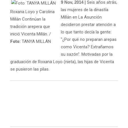
9 Nov, 2014 |
Seis años atrás,
las mujeres de la dinastía
Roxana Loyo y Carolina
Millán en La Asunción
Millán Continúan la
decidieron prestar atención a
tradición arepera que
lo que tanto decía la gente:
inició Vicenta Millán. /
"¿Por qué no preparan arepas
Foto:
TANYA MILLÁN
como Vicenta? Extrañamos
su sazón". Motivadas por la
graduación de Roxana Loyo (nieta), las hijas de Vicenta
se pusieron las pilas.