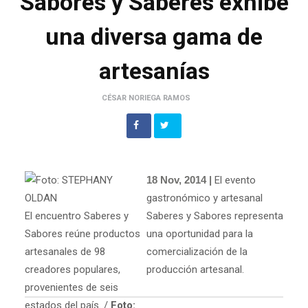
Sabores y Saberes exhibe
una diversa gama de
artesanías
CÉSAR NORIEGA RAMOS
18 Nov, 2014 |
El evento
gastronómico y artesanal
El encuentro Saberes y
Saberes y Sabores representa
Sabores reúne productos
una oportunidad para la
artesanales de 98
comercialización de la
creadores populares,
producción artesanal.
provenientes de seis
estados del país. /
Foto: