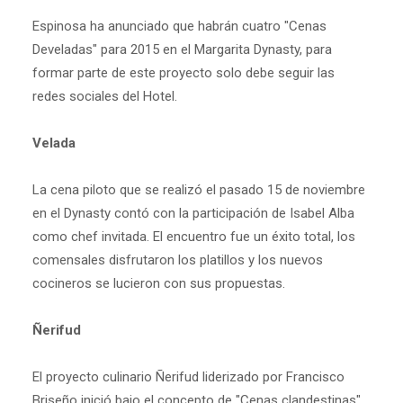
Espinosa ha anunciado que habrán cuatro "Cenas
Develadas" para 2015 en el Margarita Dynasty, para
formar parte de este proyecto solo debe seguir las
redes sociales del Hotel.
Velada
La cena piloto que se realizó el pasado 15 de noviembre
en el Dynasty contó con la participación de Isabel Alba
como chef invitada. El encuentro fue un éxito total, los
comensales disfrutaron los platillos y los nuevos
cocineros se lucieron con sus propuestas.
Ñerifud
El proyecto culinario Ñerifud liderizado por Francisco
Briseño inició bajo el concepto de "Cenas clandestinas",