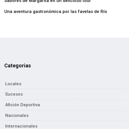
Sabores de Margarita en un delicioso tour
Una aventura gastronómica por las favelas de Río
Categorias
Locales
Sucesos
Afición Deportiva
Nacionales
Internacionales