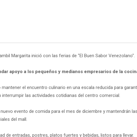
ambil Margarita inició con las ferias de "El Buen Sabor Venezolano".
rindar apoyo a los pequeños y medianos empresarios de la cocina
 mantener el encuentro culinario en una escala reducida para garant
n interrumpir las actividades cotidianas del centro comercial.
 nuevo evento de comida para el mes de diciembre y mantendrán las f
ales del mall.
d de entradas, postres, platos fuertes y bebidas, listos para llevar.