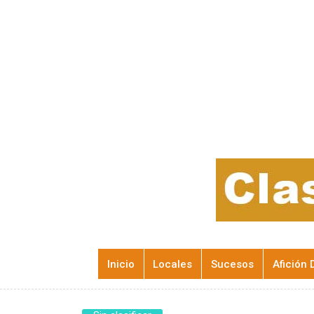
Inicio
Locales
Sucesos
Afición 