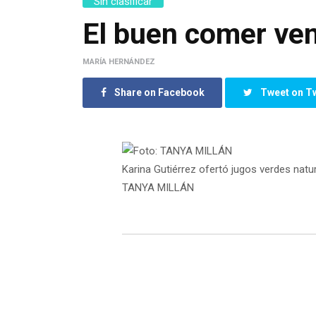
Sin clasificar
El buen comer ve
MARÍA HERNÁNDEZ
Share on Facebook
Tweet on Tw
Karina Gutiérrez ofertó jugos verdes natur
TANYA MILLÁN