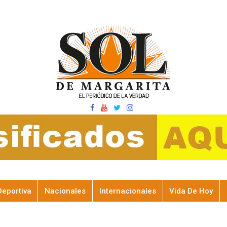
Deportiva
Nacionales
Internacionales
Vida De Hoy