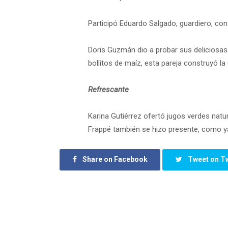
Participó Eduardo Salgado, guardiero, con 
Doris Guzmán dio a probar sus deliciosas
bollitos de maíz, esta pareja construyó 
Refrescante
Karina Gutiérrez ofertó jugos verdes natu
Frappé también se hizo presente, como ya
Share on Facebook
Tweet on Tw