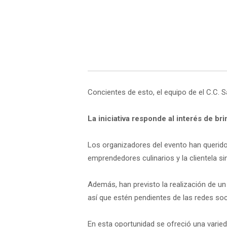
Concientes de esto, el equipo de el C.C. S
La iniciativa responde al interés de b
Los organizadores del evento han querido
emprendedores culinarios y la clientela si
Además, han previsto la realización de un
así que estén pendientes de las redes soci
En esta oportunidad se ofreció una varieda