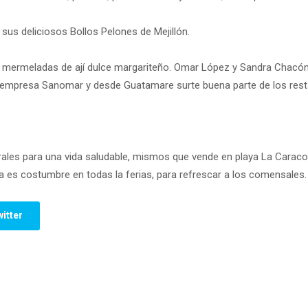
sus deliciosos Bollos Pelones de Mejillón.
 mermeladas de ají dulce margariteño. Omar López y Sandra Chacón 
la empresa Sanomar y desde Guatamare surte buena parte de los rest
rales para una vida saludable, mismos que vende en playa La Caracol
 es costumbre en todas la ferias, para refrescar a los comensales.
itter