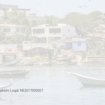
epósito Legal: NE2017000007