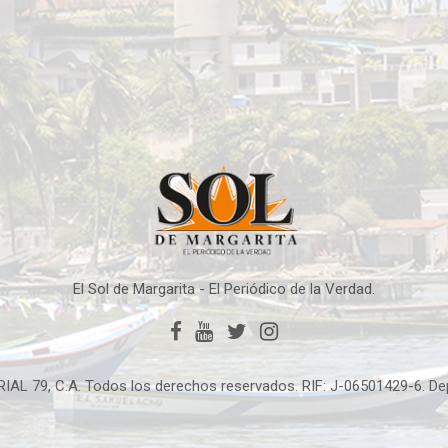
El Sol de Margarita - El Periódico de la Verdad.
IAL 79, C.A. Todos los derechos reservados. RIF: J-06501429-6. D