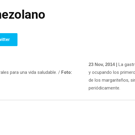
nezolano
itter
23 Nov, 2014 |
La gastr
ales para una vida saludable. /
Foto:
y ocupando los primeros
de los margariteños, si
periódicamente.