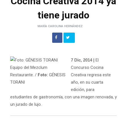
Cocina Creativa 2014 ya
tiene jurado
MARÍA CAROLINA HERNÁNDEZ
7 Dic, 2014 |
El
Equipo del Mezclum
Concurso Cocina
Restaurante. /
Foto:
GÉNESIS
Creativa regresa este
TORANI
año, en su cuarta
edición, para
estudiantes de gastronomía, con una imagen renovada, y
un jurado de lujo.