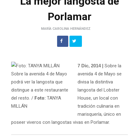
La mejor langosta de
Porlamar
MARÍA CAROLINA HERNÁNDEZ
7 Dic, 2014 |
Sobre la
Sobre la avenida 4 de Mayo
avenida 4 de Mayo se
podrá ver la langosta que
divisa la distintiva
distingue a este restaurante
langosta del Lobster
del resto. /
Foto:
TANYA
House, un local con
MILLÁN
tradición culinaria en
marisquería, único en
poseer viveros con langostas vivas en Porlamar.