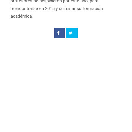
profesores se despidieron por este año, para
reencontrarse en 2015 y culminar su formación
académica.