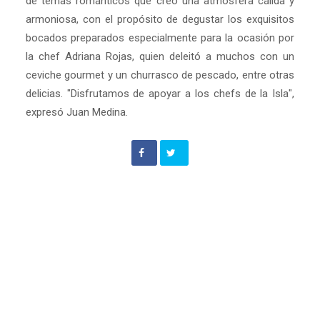
de temas románticos que creó una atmósfera cálida y
armoniosa, con el propósito de degustar los exquisitos
bocados preparados especialmente para la ocasión por
la chef Adriana Rojas, quien deleitó a muchos con un
ceviche gourmet y un churrasco de pescado, entre otras
delicias. "Disfrutamos de apoyar a los chefs de la Isla",
expresó Juan Medina.