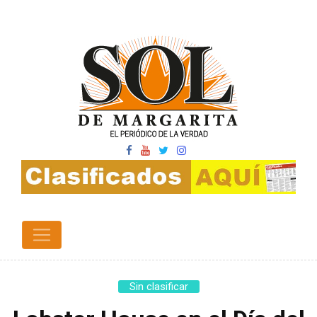
Sin clasificar