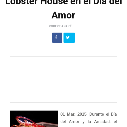
Lobster House en el Día del
Amor
ROBERT ARAPÉ
01 Mar, 2015 |
Durante el Día
del Amor y la Amistad, el