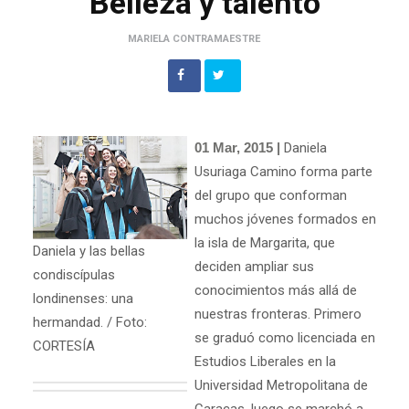
Belleza y talento
MARIELA CONTRAMAESTRE
01 Mar, 2015 |
Daniela
Usuriaga Camino forma parte
del grupo que conforman
muchos jóvenes formados en
la isla de Margarita, que
Daniela y las bellas
deciden ampliar sus
condiscípulas
conocimientos más allá de
londinenses: una
nuestras fronteras. Primero
hermandad. / Foto:
se graduó como licenciada en
CORTESÍA
Estudios Liberales en la
Universidad Metropolitana de
Caracas, luego se marchó a