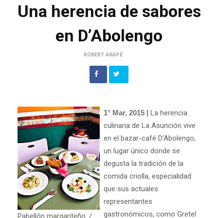
Una herencia de sabores
en D’Abolengo
ROBERT ARAPÉ
1° Mar, 2015 |
La herencia
culinaria de La Asunción vive
en el bazar-café D'Abolengo,
un lugar único donde se
degusta la tradición de la
comida criolla, especialidad
que sus actuales
representantes
gastronómicos, como Gretel
Pabellón margariteño. /