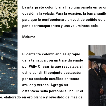
La intérprete colombiana hizo una parada en su g
ocasión a la velada. Para la ocasión, la barranquil
para que le confeccionara un vestido ceñido de c
paneles transparentes y una voluminosa cola.
Maluma
El cantante colombiano se apropió
de la temática con un traje diseñado
por Willy Chavarría que rescataba el
estilo dandi. El conjunto destacaba
por su acabado metálico en tonos
azules y verdes. Agregó su
ostentoso sello personal al incluir el
& Co. elaborado en oro blanco y revestido de más de