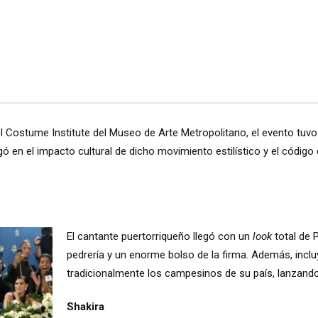
 Costume Institute del Museo de Arte Metropolitano, el evento tu
ó en el impacto cultural de dicho movimiento estilístico y el códig
El cantante puertorriqueño llegó con un
look
total de
pedrería y un enorme bolso de la firma. Además, incl
tradicionalmente los campesinos de su país, lanzand
Shakira