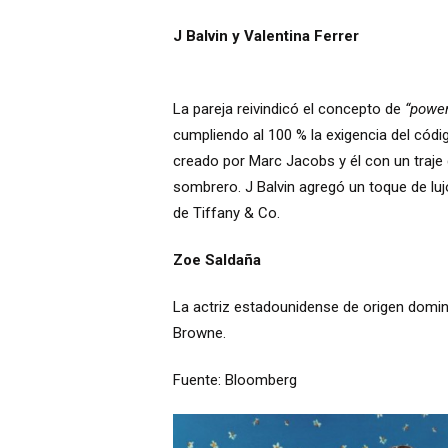
J Balvin y Valentina Ferrer
La pareja reivindicó el concepto de
“power
cumpliendo al 100 % la exigencia del códi
creado por Marc Jacobs y él con un traj
sombrero. J Balvin agregó un toque de lujo
de Tiffany & Co.
Zoe Saldaña
La actriz estadounidense de origen domin
Browne.
Fuente: Bloomberg