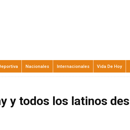
Deportiva
Nacionales
Internacionales
Vida De Hoy
y y todos los latinos de