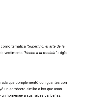
vo como temática
“Superfino: el arte de la
o de vestimenta
“Hecho a la medida”
exigía
 Prada que complementó con guantes con
uyó un sombrero similar a los que usan
o un homenaje a sus raíces caribeñas.