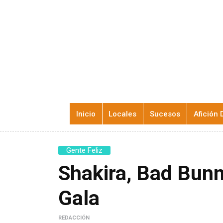
Inicio
Locales
Sucesos
Afición 
Gente Feliz
Shakira, Bad Bunn
Gala
REDACCIÓN