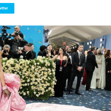
itter