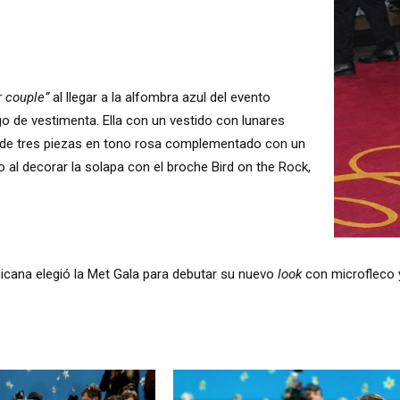
 couple”
al llegar a la alfombra azul del evento
go de vestimenta. Ella con un vestido con lunares
e de tres piezas en tono rosa complementado con un
 al decorar la solapa con el broche Bird on the Rock,
icana elegió la Met Gala para debutar su nuevo
look
con microfleco 