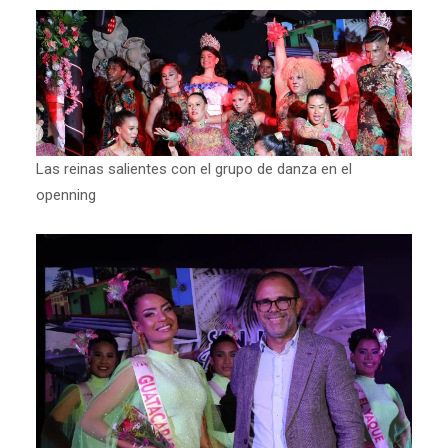
Las reinas salientes con el grupo de danza en el
openning