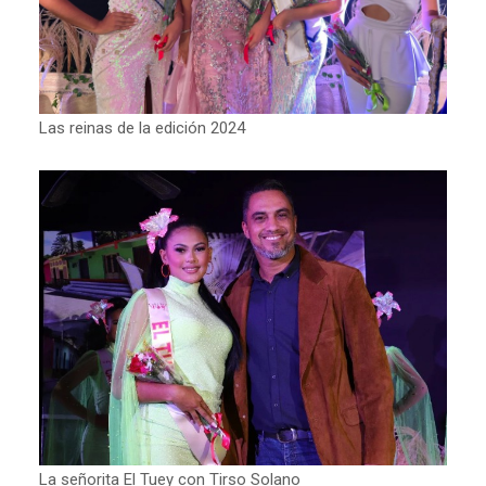
Las reinas de la edición 2024
La señorita El Tuey con Tirso Solano