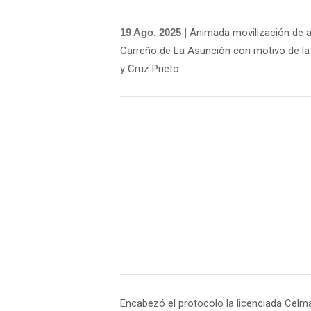
19 Ago, 2025 |
Animada movilización de ar
Carreño de La Asunción con motivo de la a
y Cruz Prieto.
Encabezó el protocolo la licenciada Celma