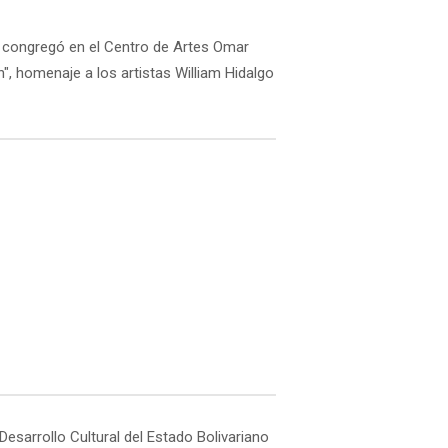
e congregó en el Centro de Artes Omar
, homenaje a los artistas William Hidalgo
esarrollo Cultural del Estado Bolivariano