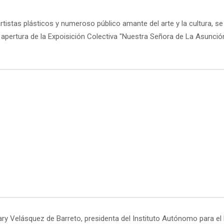
tistas plásticos y numeroso público amante del arte y la cultura, s
pertura de la Expoisición Colectiva "Nuestra Señora de La Asunción"
ry Velásquez de Barreto, presidenta del Instituto Autónomo para el D