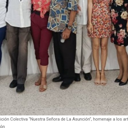
isición Colectiva "Nuestra Señora de La Asunción", homenaje a los arti
ión