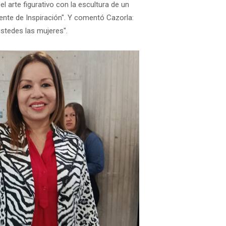
l arte figurativo con la escultura de un
ente de Inspiración". Y comentó Cazorla:
ustedes las mujeres".