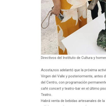
Directivos del Instituto de Cultura y home
Acosta,nos adelantó que la próxima activi
Virgen del Valle y posteriormente, antes d
del Centro, con programación permanente 
café concert y teatro-bar en el último pi
Teatro.
Habrá venta de bebidas artesanales de la 