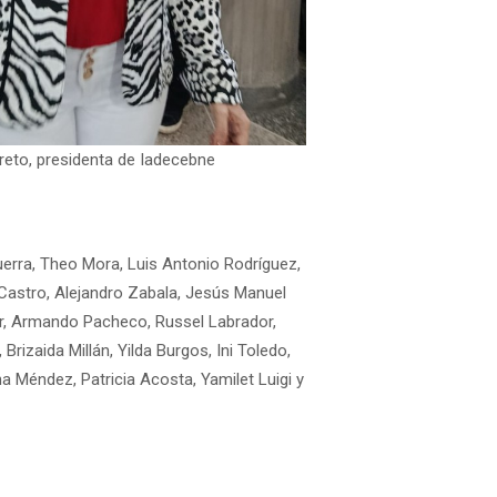
eto, presidenta de Iadecebne
uerra, Theo Mora, Luis Antonio Rodríguez,
Castro, Alejandro Zabala, Jesús Manuel
ar, Armando Pacheco, Russel Labrador,
Brizaida Millán, Yilda Burgos, Ini Toledo,
a Méndez, Patricia Acosta, Yamilet Luigi y