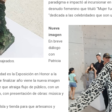
paradigma e impactó al incursionar en e
desnudo femenino que tituló "Mujer fu
"dedicada a las celebridades que son 
Nueva
imagen
En breve
diálogo
con
Patricia
najeados.
dad es la Exposición en Honor a la
e finalizar año viene la nueva imagen
que atraiga flujo de público, con un
so, con presentación de obras: música y
Isla y tienda para que artesanos y