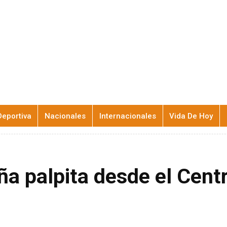
Deportiva
Nacionales
Internacionales
Vida De Hoy
ña palpita desde el Cent