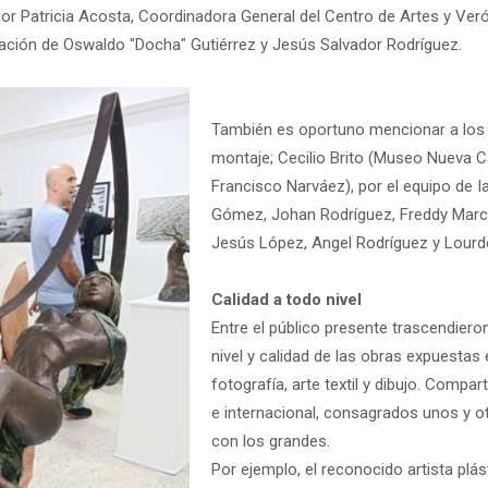
r Patricia Acosta, Coordinadora General del Centro de Artes y Veró
ipación de Oswaldo "Docha" Gutiérrez y Jesús Salvador Rodríguez.
También es oportuno mencionar a los p
montaje; Cecilio Brito (Museo Nueva 
Francisco Narváez), por el equipo de I
Gómez, Johan Rodríguez, Freddy Marcan
Jesús López, Angel Rodríguez y Lourd
Calidad a todo nivel
Entre el público presente trascendier
nivel y calidad de las obras expuestas
fotografía, arte textil y dibujo. Compa
e internacional, consagrados unos y 
con los grandes.
Por ejemplo, el reconocido artista pl