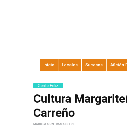
Inicio
Locales
Sucesos
Afición 
Gente Feliz
Cultura Margarite
Carreño
MARIELA CONTRAMAESTRE