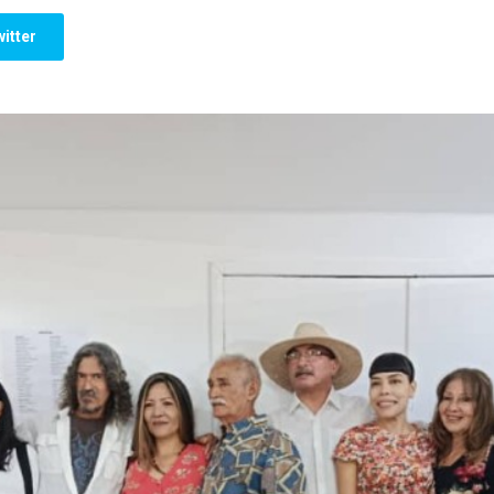
itter