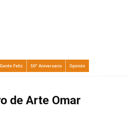
Gente Feliz
50° Aniversario
Opinión
ro de Arte Omar