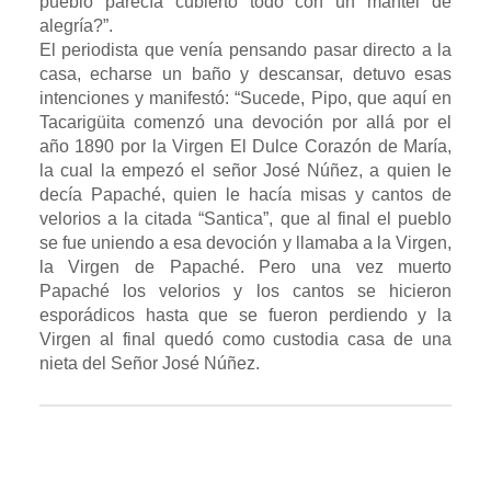
pueblo parecía cubierto todo con un mantel de
alegría?”.
El periodista que venía pensando pasar directo a la
casa, echarse un baño y descansar, detuvo esas
intenciones y manifestó: “Sucede, Pipo, que aquí en
Tacarigüita comenzó una devoción por allá por el
año 1890 por la Virgen El Dulce Corazón de María,
la cual la empezó el señor José Núñez, a quien le
decía Papaché, quien le hacía misas y cantos de
velorios a la citada “Santica”, que al final el pueblo
se fue uniendo a esa devoción y llamaba a la Virgen,
la Virgen de Papaché. Pero una vez muerto
Papaché los velorios y los cantos se hicieron
esporádicos hasta que se fueron perdiendo y la
Virgen al final quedó como custodia casa de una
nieta del Señor José Núñez.