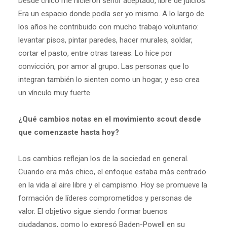
Desde chico me hicieron sentir aceptado, libre de juicios.
Era un espacio donde podía ser yo mismo. A lo largo de
los años he contribuido con mucho trabajo voluntario:
levantar pisos, pintar paredes, hacer murales, soldar,
cortar el pasto, entre otras tareas. Lo hice por
convicción, por amor al grupo. Las personas que lo
integran también lo sienten como un hogar, y eso crea
un vínculo muy fuerte.
¿Qué cambios notas en el movimiento scout desde
que comenzaste hasta hoy?
Los cambios reflejan los de la sociedad en general.
Cuando era más chico, el enfoque estaba más centrado
en la vida al aire libre y el campismo. Hoy se promueve la
formación de líderes comprometidos y personas de
valor. El objetivo sigue siendo formar buenos
ciudadanos, como lo expresó Baden-Powell en su