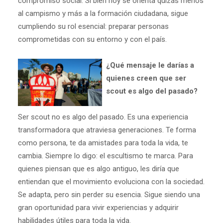
compromiso social. Si bien hoy se orienta quizás menos
al campismo y más a la formación ciudadana, sigue
cumpliendo su rol esencial: preparar personas
comprometidas con su entorno y con el país.
¿Qué mensaje le darías a
quienes creen que ser
scout es algo del pasado?
Ser scout no es algo del pasado. Es una experiencia
transformadora que atraviesa generaciones. Te forma
como persona, te da amistades para toda la vida, te
cambia. Siempre lo digo: el escultismo te marca. Para
quienes piensan que es algo antiguo, les diría que
entiendan que el movimiento evoluciona con la sociedad.
Se adapta, pero sin perder su esencia. Sigue siendo una
gran oportunidad para vivir experiencias y adquirir
habilidades útiles para toda la vida.