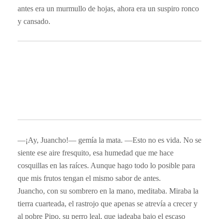
antes era un murmullo de hojas, ahora era un suspiro ronco
y cansado.
​—¡Ay, Juancho!— gemía la mata. —Esto no es vida. No se
siente ese aire fresquito, esa humedad que me hace
cosquillas en las raíces. Aunque hago todo lo posible para
que mis frutos tengan el mismo sabor de antes.
​Juancho, con su sombrero en la mano, meditaba. Miraba la
tierra cuarteada, el rastrojo que apenas se atrevía a crecer y
al pobre Pipo, su perro leal, que jadeaba bajo el escaso