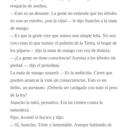
resquicio de sombra.
​—Esto es un desastre. La gente no entiende que los árboles
no son un estorbo, ¡son la vida!— le dijo Juancho a la mata
de mango.
​—Es que la gente cree que somos una simple leña. No nos
ven como lo que somos: el pulmón de la Tierra, el hogar de
los pájaros— dijo la mata de mango con voz de tristeza.
​—¡La gente no tiene consciencia! Asesina a los árboles sin
piedad — dijo el periodista.
​La mata de mango susurró: —Es la ambición. Creen que
pueden arrancar la vida sin consecuencias. Esto es un
delito, un asesinato. ¡Debería ser castigado con todo el peso
de la ley!
​Juancho la miró, pensativo. Era un crimen contra la
naturaleza.
​Pipo, levantó el hocico y dijo:
—Sí, Juancho. Triste y lamentable. Aunque
hablando de