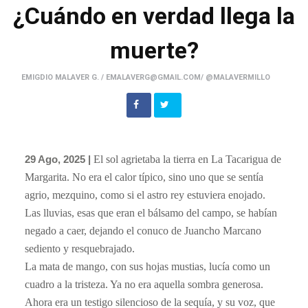
¿Cuándo en verdad llega la
muerte?
EMIGDIO MALAVER G. / EMALAVERG@GMAIL.COM/ @MALAVERMILLO
29 Ago, 2025 |
El sol agrietaba la tierra en La Tacarigua de
Margarita. No era el calor típico, sino uno que se sentía
agrio, mezquino, como si el astro rey estuviera enojado.
Las lluvias, esas que eran el bálsamo del campo, se habían
negado a caer, dejando el conuco de Juancho Marcano
sediento y resquebrajado.
​La mata de mango, con sus hojas mustias, lucía como un
cuadro a la tristeza. Ya no era aquella sombra generosa.
Ahora era un testigo silencioso de la sequía, y su voz, que