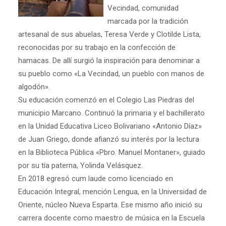
Vecindad, comunidad
marcada por la tradición
artesanal de sus abuelas, Teresa Verde y Clotilde Lista,
reconocidas por su trabajo en la confección de
hamacas. De allí surgió la inspiración para denominar a
su pueblo como «La Vecindad, un pueblo con manos de
algodón».
Su educación comenzó en el Colegio Las Piedras del
municipio Marcano. Continuó la primaria y el bachillerato
en la Unidad Educativa Liceo Bolivariano «Antonio Díaz»
de Juan Griego, donde afianzó su interés por la lectura
en la Biblioteca Pública «Pbro. Manuel Montaner», guiado
por su tía paterna, Yolinda Velásquez.
En 2018 egresó cum laude como licenciado en
Educación Integral, mención Lengua, en la Universidad de
Oriente, núcleo Nueva Esparta. Ese mismo año inició su
carrera docente como maestro de música en la Escuela