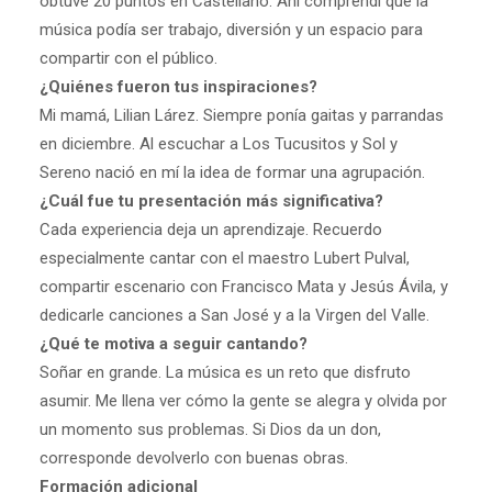
obtuve 20 puntos en Castellano. Ahí comprendí que la
música podía ser trabajo, diversión y un espacio para
compartir con el público.
¿Quiénes fueron tus inspiraciones?
Mi mamá, Lilian Lárez. Siempre ponía gaitas y parrandas
en diciembre. Al escuchar a Los Tucusitos y Sol y
Sereno nació en mí la idea de formar una agrupación.
¿Cuál fue tu presentación más significativa?
Cada experiencia deja un aprendizaje. Recuerdo
especialmente cantar con el maestro Lubert Pulval,
compartir escenario con Francisco Mata y Jesús Ávila, y
dedicarle canciones a San José y a la Virgen del Valle.
¿Qué te motiva a seguir cantando?
Soñar en grande. La música es un reto que disfruto
asumir. Me llena ver cómo la gente se alegra y olvida por
un momento sus problemas. Si Dios da un don,
corresponde devolverlo con buenas obras.
Formación adicional