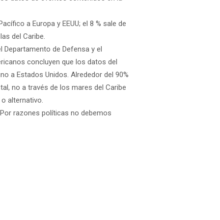
acífico a Europa y EEUU; el 8 % sale de
las del Caribe.
el Departamento de Defensa y el
ericanos concluyen que los datos del
ino a Estados Unidos. Alrededor del 90%
ntal, no a través de los mares del Caribe
o alternativo.
l. Por razones políticas no debemos