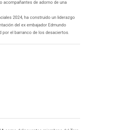
como acompañantes de adorno de una
ciales 2024, ha construido un liderazgo
mentación del ex embajador Edmundo
 por el barranco de los desaciertos.