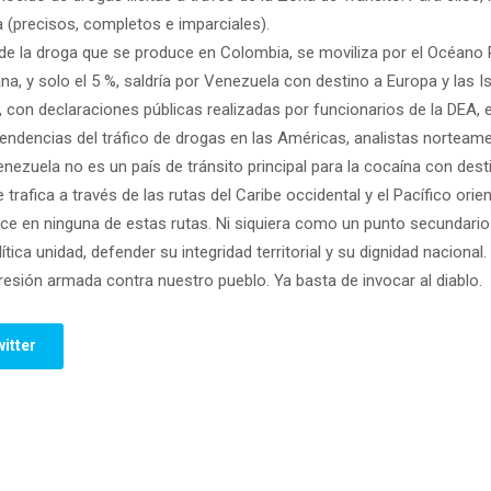
(precisos, completos e imparciales).
e la droga que se produce en Colombia, se moviliza por el Océano P
na, y solo el 5 %, saldría por Venezuela con destino a Europa y las Is
 con declaraciones públicas realizadas por funcionarios de la DEA, 
endencias del tráfico de drogas en las Américas, analistas norteam
ezuela no es un país de tránsito principal para la cocaína con dest
trafica a través de las rutas del Caribe occidental y el Pacífico orie
e en ninguna de estas rutas. Ni siquiera como un punto secundario 
tica unidad, defender su integridad territorial y su dignidad naciona
sión armada contra nuestro pueblo. Ya basta de invocar al diablo.
itter