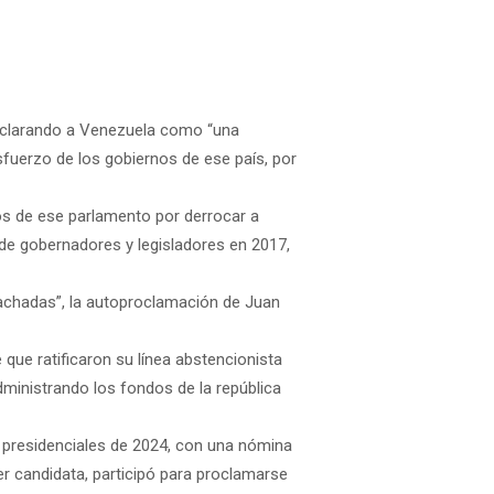
declarando a Venezuela como “una
esfuerzo de los gobiernos de ese país, por
os de ese parlamento por derrocar a
 de gobernadores y legisladores en 2017,
rachadas”, la autoproclamación de Juan
que ratificaron su línea abstencionista
dministrando los fondos de la república
s presidenciales de 2024, con una nómina
er candidata, participó para proclamarse