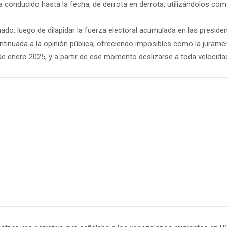
a conducido hasta la fecha, de derrota en derrota, utilizándolos 
do, luego de dilapidar la fuerza electoral acumulada en las presiden
ntinuada a la opinión pública, ofreciendo imposibles como la jura
de enero 2025, y a partir de ese momento deslizarse a toda velocidad