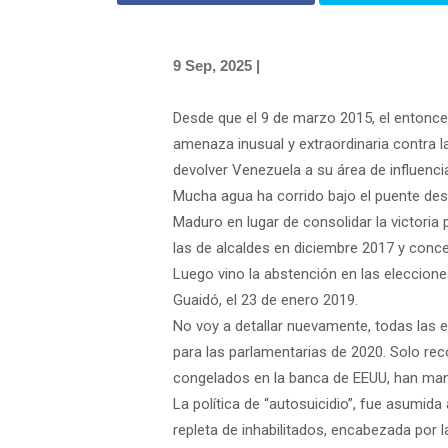
9 Sep, 2025 |
Desde que el 9 de marzo 2015, el entonce
amenaza inusual y extraordinaria contra la
devolver Venezuela a su área de influencia
Mucha agua ha corrido bajo el puente des
Maduro en lugar de consolidar la victoria
las de alcaldes en diciembre 2017 y conce
Luego vino la abstención en las eleccion
Guaidó, el 23 de enero 2019.
No voy a detallar nuevamente, todas las e
para las parlamentarias de 2020. Solo rec
congelados en la banca de EEUU, han mant
La política de “autosuicidio”, fue asumid
repleta de inhabilitados, encabezada por 