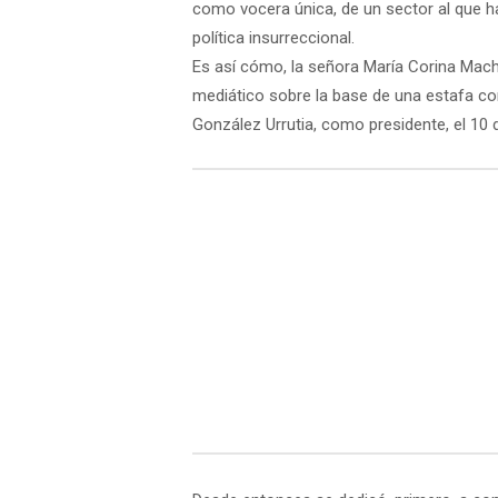
como vocera única, de un sector al que h
política insurreccional.
Es así cómo, la señora María Corina Macha
mediático sobre la base de una estafa co
González Urrutia, como presidente, el 10 