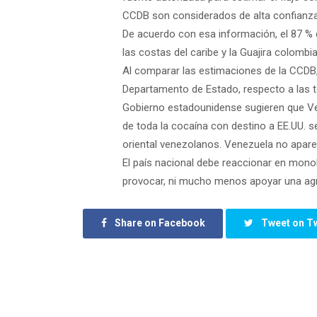
CCDB son considerados de alta confianza 
De acuerdo con esa información, el 87 % d
las costas del caribe y la Guajira colombia
Al comparar las estimaciones de la CCDB,
Departamento de Estado, respecto a las t
Gobierno estadounidense sugieren que Ven
de toda la cocaína con destino a EE.UU. se 
oriental venezolanos. Venezuela no aparec
El país nacional debe reaccionar en monolí
provocar, ni mucho menos apoyar una agre
Share on Facebook
Tweet on Tw