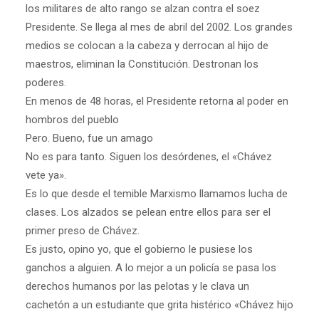
los militares de alto rango se alzan contra el soez
Presidente. Se llega al mes de abril del 2002. Los grandes
medios se colocan a la cabeza y derrocan al hijo de
maestros, eliminan la Constitución. Destronan los
poderes.
En menos de 48 horas, el Presidente retorna al poder en
hombros del pueblo
Pero. Bueno, fue un amago
No es para tanto. Siguen los desórdenes, el «Chávez
vete ya».
Es lo que desde el temible Marxismo llamamos lucha de
clases. Los alzados se pelean entre ellos para ser el
primer preso de Chávez.
Es justo, opino yo, que el gobierno le pusiese los
ganchos a alguien. A lo mejor a un policía se pasa los
derechos humanos por las pelotas y le clava un
cachetón a un estudiante que grita histérico «Chávez hijo