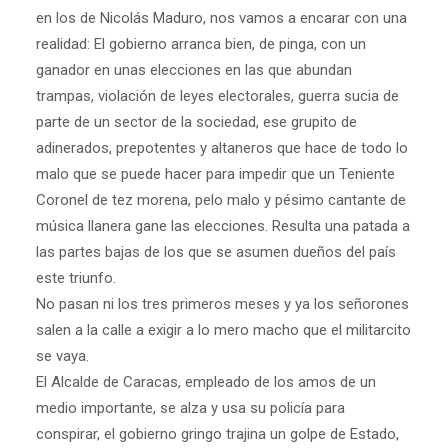
en los de Nicolás Maduro, nos vamos a encarar con una
realidad: El gobierno arranca bien, de pinga, con un
ganador en unas elecciones en las que abundan
trampas, violación de leyes electorales, guerra sucia de
parte de un sector de la sociedad, ese grupito de
adinerados, prepotentes y altaneros que hace de todo lo
malo que se puede hacer para impedir que un Teniente
Coronel de tez morena, pelo malo y pésimo cantante de
música llanera gane las elecciones. Resulta una patada a
las partes bajas de los que se asumen dueños del país
este triunfo.
No pasan ni los tres primeros meses y ya los señorones
salen a la calle a exigir a lo mero macho que el militarcito
se vaya.
El Alcalde de Caracas, empleado de los amos de un
medio importante, se alza y usa su policía para
conspirar, el gobierno gringo trajina un golpe de Estado,