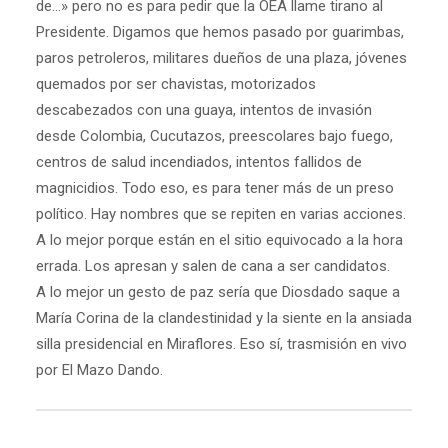
de...» pero no es para pedir que la OEA llame tirano al
Presidente. Digamos que hemos pasado por guarimbas,
paros petroleros, militares dueños de una plaza, jóvenes
quemados por ser chavistas, motorizados
descabezados con una guaya, intentos de invasión
desde Colombia, Cucutazos, preescolares bajo fuego,
centros de salud incendiados, intentos fallidos de
magnicidios. Todo eso, es para tener más de un preso
político. Hay nombres que se repiten en varias acciones.
A lo mejor porque están en el sitio equivocado a la hora
errada. Los apresan y salen de cana a ser candidatos.
A lo mejor un gesto de paz sería que Diosdado saque a
María Corina de la clandestinidad y la siente en la ansiada
silla presidencial en Miraflores. Eso sí, trasmisión en vivo
por El Mazo Dando.