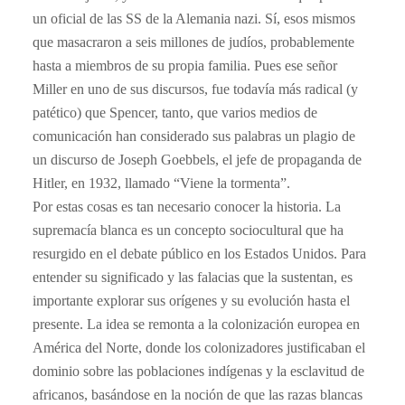
un oficial de las SS de la Alemania nazi. Sí, esos mismos
que masacraron a seis millones de judíos, probablemente
hasta a miembros de su propia familia. Pues ese señor
Miller en uno de sus discursos, fue todavía más radical (y
patético) que Spencer, tanto, que varios medios de
comunicación han considerado sus palabras un plagio de
un discurso de Joseph Goebbels, el jefe de propaganda de
Hitler, en 1932, llamado “Viene la tormenta”.
Por estas cosas es tan necesario conocer la historia. La
supremacía blanca es un concepto sociocultural que ha
resurgido en el debate público en los Estados Unidos. Para
entender su significado y las falacias que la sustentan, es
importante explorar sus orígenes y su evolución hasta el
presente. La idea se remonta a la colonización europea en
América del Norte, donde los colonizadores justificaban el
dominio sobre las poblaciones indígenas y la esclavitud de
africanos, basándose en la noción de que las razas blancas