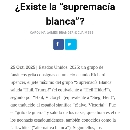
¿Existe la “supremacía
blanca”?
CAROLINA JAIMES BRANGER @CJAIMESB
25 Oct, 2025 |
Estados Unidos, 2025: un grupo de
fanáticos grita consignas en un acto cuando Richard
Spencer, el jefe máximo del grupo “Supremacía Blanca”
saluda
“Hail, Trump!” (el equivalente a “Heil Hitler!”),
seguido por “Hail, Victory!” (equivalente a “Sieg, Heil!”,
que traducido al español significa “¡Salve, Victoria!”. Fue
el “grito de guerra” y saludo de los nazis, que ahora es el de
los neonazis estadounidenses, también conocidos como la
“alt-white” (“alternativa blanca”). Según ellos, los