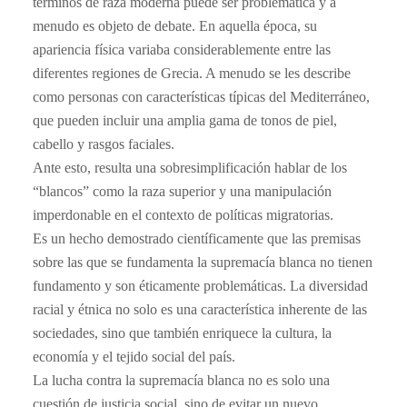
términos de raza moderna puede ser problemática y a
menudo es objeto de debate. En aquella época, su
apariencia física variaba considerablemente entre las
diferentes regiones de Grecia. A menudo se les describe
como personas con características típicas del Mediterráneo,
que pueden incluir una amplia gama de tonos de piel,
cabello y rasgos faciales.
Ante esto, resulta una sobresimplificación hablar de los
“blancos” como la raza superior y una manipulación
imperdonable en el contexto de políticas migratorias.
Es un hecho demostrado científicamente que las premisas
sobre las que se fundamenta la supremacía blanca no tienen
fundamento y son éticamente problemáticas. La diversidad
racial y étnica no solo es una característica inherente de las
sociedades, sino que también enriquece la cultura, la
economía y el tejido social del país.
La lucha contra la supremacía blanca no es solo una
cuestión de justicia social, sino de evitar un nuevo