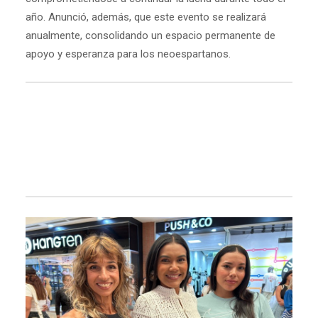
año. Anunció, además, que este evento se realizará
anualmente, consolidando un espacio permanente de
apoyo y esperanza para los neoespartanos.