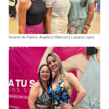
Desiree de Pablos, Angélica Villarroel y Luisana López