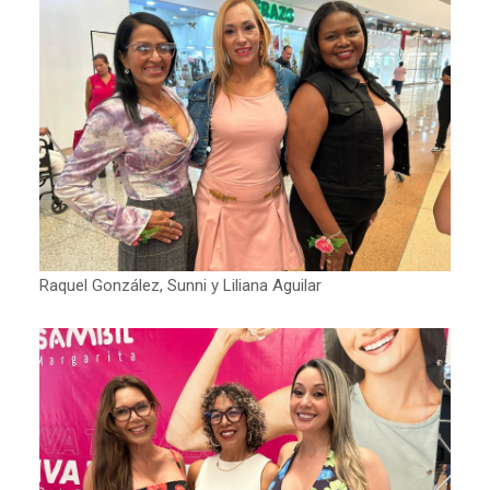
Raquel González, Sunni y Liliana Aguilar