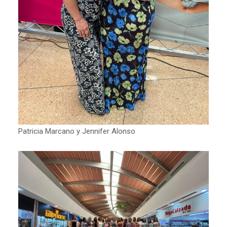
Patricia Marcano y Jennifer Alonso