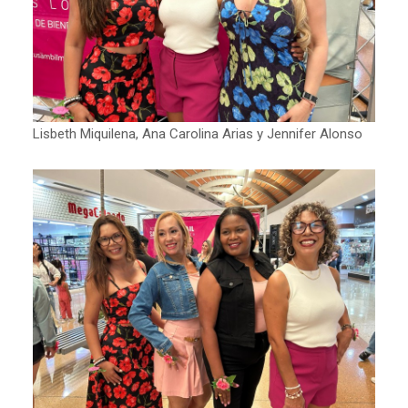
Lisbeth Miquilena, Ana Carolina Arias y Jennifer Alonso