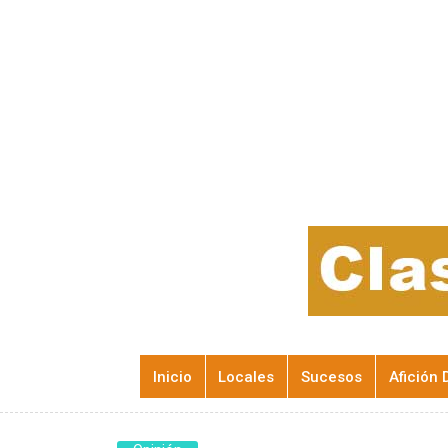
Inicio
Locales
Sucesos
Afición 