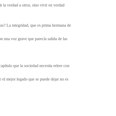
 la verdad a otros, sino vivir en verdad
ras? La integridad, que es prima hermana de
con una voz grave que parecía salida de las
pítulo que la sociedad necesita releer con
e el mejor legado que se puede dejar no es