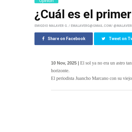
Opinión
¿Cuál es el primer
EMIGDIO MALAVER G. / EMALAVERG@GMAIL.COM/ @MALAVER
Share on Facebook
Tweet on Tw
10 Nov, 2025 |
El sol ya no era un astro t
horizonte.
El periodista Juancho Marcano con su viejo