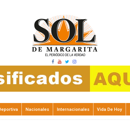
Deportiva
Nacionales
Internacionales
Vida De Hoy