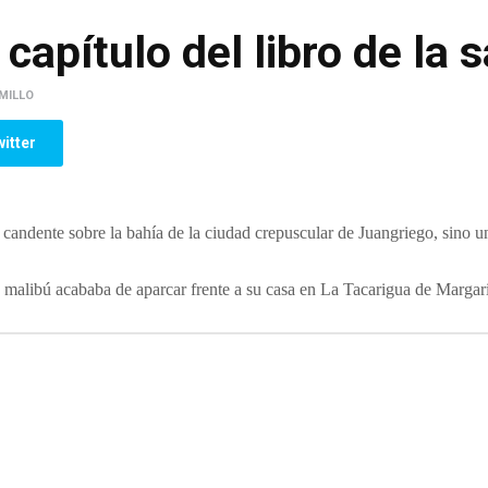
 capítulo del libro de la 
MILLO
itter
an candente sobre la bahía de la ciudad crepuscular de Juangriego, sino
 malibú acababa de aparcar frente a su casa en La Tacarigua de Margari