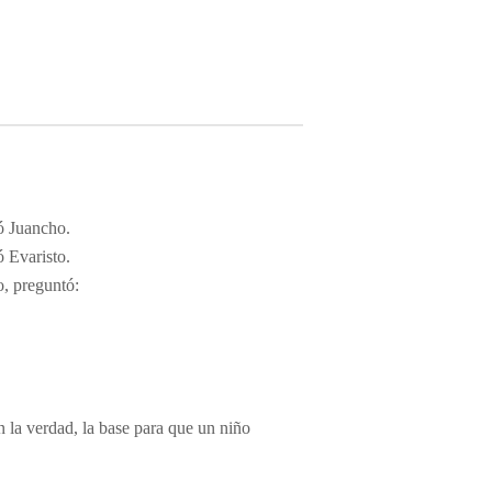
ó Juancho.
ó Evaristo.
o, preguntó:
 la verdad, la base para que un niño