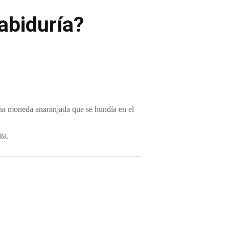
sabiduría?
 una moneda anaranjada que se hundía en el
ta.