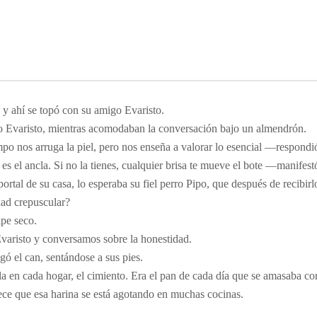
 y ahí se topó con su amigo Evaristo.
 Evaristo, mientras acomodaban la conversación bajo un almendrón.
o nos arruga la piel, pero nos enseña a valorar lo esencial —respondi
s el ancla. Si no la tienes, cualquier brisa te mueve el bote —manifest
portal de su casa, lo esperaba su fiel perro Pipo, que después de recibirl
dad crepuscular?
lpe seco.
varisto y conversamos sobre la honestidad.
 el can, sentándose a sus pies.
 en cada hogar, el cimiento. Era el pan de cada día que se amasaba con
ece que esa harina se está agotando en muchas cocinas.