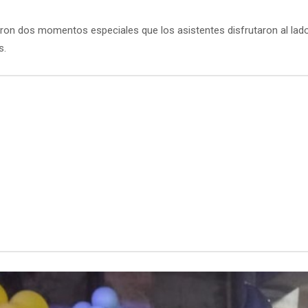
ueron dos momentos especiales que los asistentes disfrutaron al lad
s.