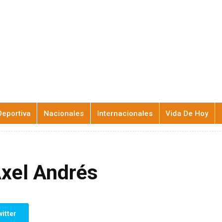
Deportiva
Nacionales
Internacionales
Vida De Hoy
Axel Andrés
itter