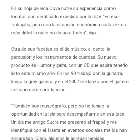
En su hoja de vida Cova nutre su experiencia como
locutor, con certificado expedido por la UCV. "En eso
trabajaba, pero con la situación económica cada vez es
más difícil la radio no da para todos", dijo.
Otra de sus facetas es el de músico, el canto, la
percusión y los instrumentos de cuerdas. Su nuevo
producto es Humor y gaita, con un CD que aspira tenerlo
listo este mismo año. En los 90 trabajó con la guitarra,
luego la grey gaitera, y en el 2007 me lanzo con El gaitero
solitario como producción.
"También soy museógrafo, pero no he tenido la
oportunidad en la Isla para desempeñarme en esa área.
Un día me amigo Sucre me presentó el frappé y me
identifiqué con él. Hasta en eventos sociales me los han
encargado. Claro, algunos le agregan bebidas