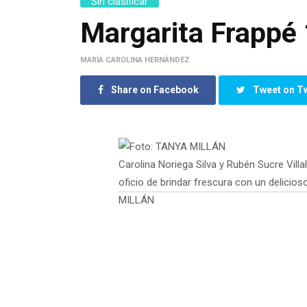
Sin clasificar
Margarita Frappé
MARÍA CAROLINA HERNÁNDEZ
Share on Facebook
Tweet on Tw
Carolina Noriega Silva y Rubén Sucre Villa
oficio de brindar frescura con un delicioso
MILLÁN