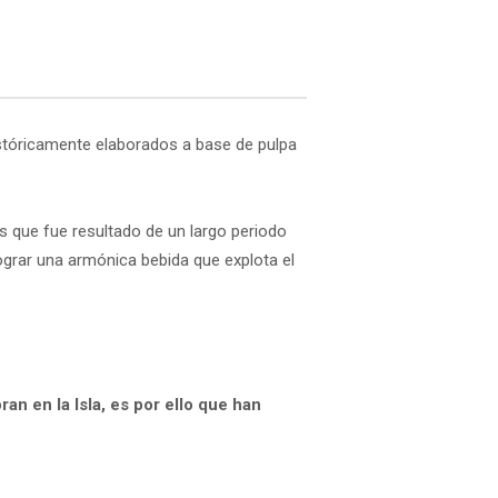
históricamente elaborados a base de pulpa
s que fue resultado de un largo periodo
lograr una armónica bebida que explota el
n en la Isla, es por ello que han