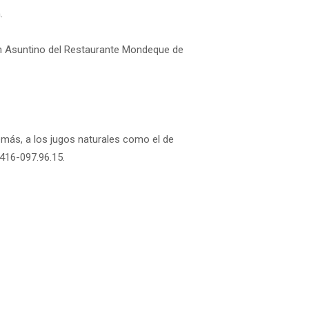
.
cón Asuntino del Restaurante Mondeque de
demás, a los jugos naturales como el de
0416-097.96.15.