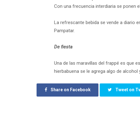
Con una frecuencia interdiaria se ponen e
La refrescante bebida se vende a diario e
Pampatar.
De fiesta
Una de las maravillas del frappé es que es
hierbabuena se le agrega algo de alcohol 
Share on Facebook
Tweet on Tw