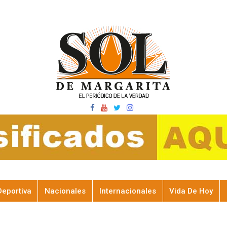
Deportiva
Nacionales
Internacionales
Vida De Hoy