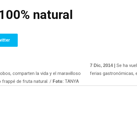
 100% natural
itter
7 Dic, 2014 |
Se ha vuel
lobos, comparten la vida y el maravilloso
ferias gastronómicas, e
 frappé de fruta natural. /
Foto:
TANYA