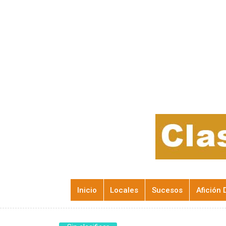
Inicio
Locales
Sucesos
Afición 