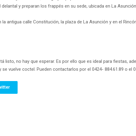
l delantal y preparan los frappés en su sede, ubicada en La Asunción
n la antigua calle Constitución, la plaza de La Asunción y en el Rin
tá listo, no hay que esperar. Es por ello que es ideal para fiestas, a
y se vuelve coctel. Pueden contactarlos por el 0424- 884.61.89 o el 
itter