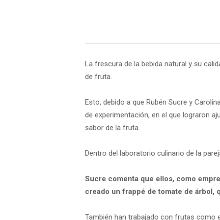
La frescura de la bebida natural y su cal
de fruta.
Esto, debido a que Rubén Sucre y Carolin
de experimentación, en el que lograron aj
sabor de la fruta.
Dentro del laboratorio culinario de la par
Sucre comenta que ellos, como emprend
creado un frappé de tomate de árbol, q
También han trabajado con frutas como e