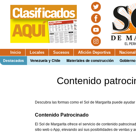
Inicio
Locales
Sucesos
Afición Deportiva
Nacional
Destacados
Venezuela y Chile
Materiales de construcción
Gobierno
Contenido patroci
Descubra las formas como el Sol de Margarita puede ayudar 
Contenido Patrocinado
El Sol de Margarita ofrece el servicio de contenido patrocina
sitio web o App, elevando así sus posibilidades de ventas y au