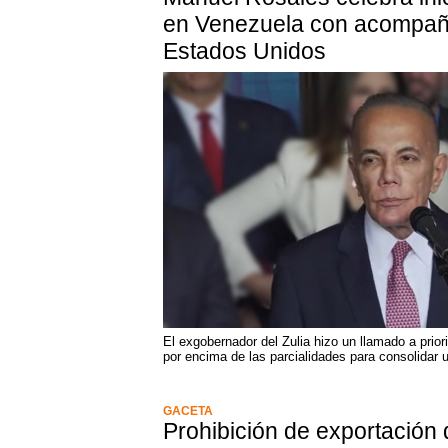
en Venezuela con acompañ
Estados Unidos
El exgobernador del Zulia hizo un llamado a priori
por encima de las parcialidades para consolidar 
GACETA
Prohibición de exportación 