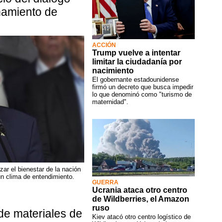
amiento de
ACCIÓN
Trump vuelve a intentar
limitar la ciudadanía por
nacimiento
El gobernante estadounidense
firmó un decreto que busca impedir
lo que denominó como "turismo de
maternidad".
zar el bienestar de la nación
un clima de entendimiento.
GUERRA
Ucrania ataca otro centro
de Wildberries, el Amazon
ruso
de materiales de
Kiev atacó otro centro logístico de