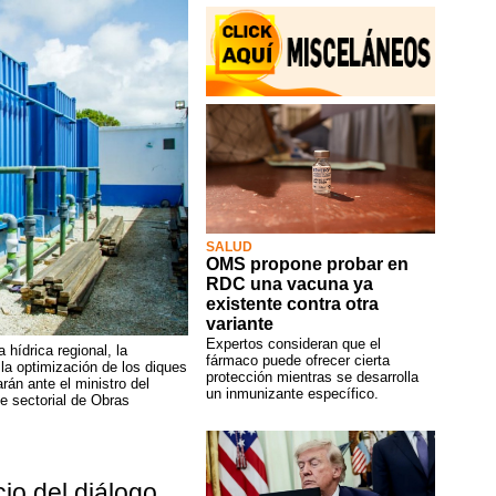
SALUD
OMS propone probar en
RDC una vacuna ya
existente contra otra
variante
Expertos consideran que el
 hídrica regional, la
fármaco puede ofrecer cierta
 la optimización de los diques
protección mientras se desarrolla
án ante el ministro del
un inmunizante específico.
e sectorial de Obras
io del diálogo