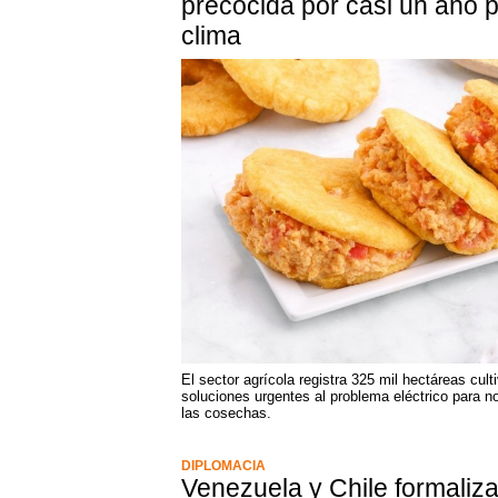
precocida por casi un año p
clima
El sector agrícola registra 325 mil hectáreas culti
soluciones urgentes al problema eléctrico para n
las cosechas.
DIPLOMACIA
Venezuela y Chile formaliz