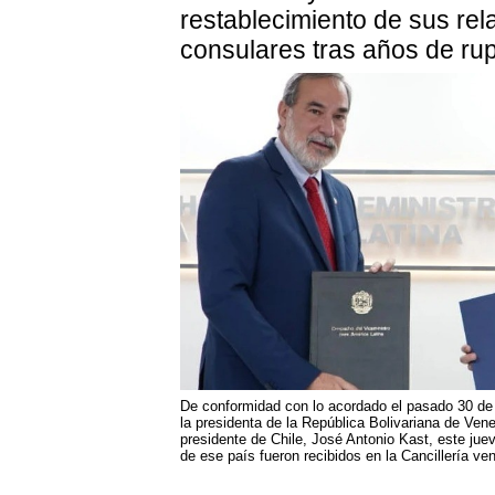
restablecimiento de sus rel
consulares tras años de ru
De conformidad con lo acordado el pasado 30 de j
la presidenta de la República Bolivariana de Ven
presidente de Chile, José Antonio Kast, este jue
de ese país fueron recibidos en la Cancillería ve