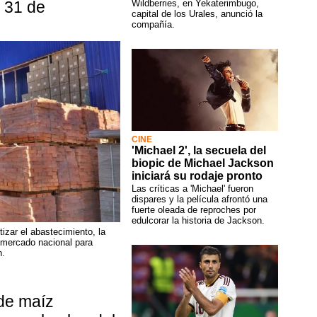
Wildberries, en Yekaterimbugo,
l 31 de
capital de los Urales, anunció la
compañía.
CINE
'Michael 2', la secuela del
biopic de Michael Jackson
iniciará su rodaje pronto
Las críticas a 'Michael' fueron
dispares y la película afrontó una
fuerte oleada de reproches por
edulcorar la historia de Jackson.
izar el abastecimiento, la
l mercado nacional para
n.
de maíz