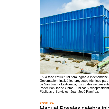
En la fase estructural para lograr la independencia
Gobernación finalizó los proyectos técnicos para
de San Juan y La Aguada, los cuales se presentar
Poder Popular de Obras Públicas y vicepresident
Públicas y Servicios, Juan José Ramírez.
POSTURA
Manuel Rosales celebra inic