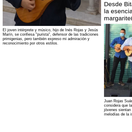
Desde Bit
la esenci
margarite
El joven intérprete y músico, hijo de Inés Rojas y Jesús
Marín, se confiesa "purista", defensor de las tradiciones
primigenias, pero también expreso mi admiración y
reconocimiento por otros estilos.
Juan Rojas Suár
considera que l
jóvenes sientan 
melodías de la i