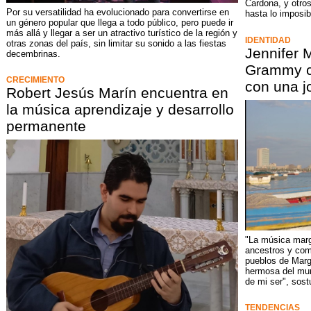
Cardona, y otro
Por su versatilidad ha evolucionado para convertirse en
hasta lo imposib
un género popular que llega a todo público, pero puede ir
más allá y llegar a ser un atractivo turístico de la región y
IDENTIDAD
otras zonas del país, sin limitar su sonido a las fiestas
Jennifer 
decembrinas.
Grammy c
CRECIMIENTO
con una j
Robert Jesús Marín encuentra en
la música aprendizaje y desarrollo
permanente
"La música marg
ancestros y com
pueblos de Marg
hermosa del mun
de mi ser", sost
TENDENCIAS