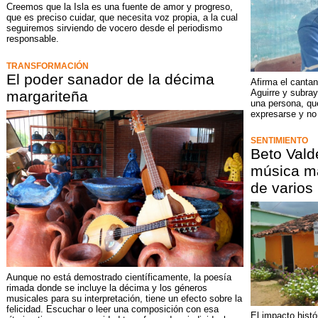
Creemos que la Isla es una fuente de amor y progreso,
que es preciso cuidar, que necesita voz propia, a la cual
seguiremos sirviendo de vocero desde el periodismo
responsable.
TRANSFORMACIÓN
El poder sanador de la décima
Afirma el canta
Aguirre y subray
margariteña
una persona, que
expresarse y no 
SENTIMIENTO
Beto Vald
música ma
de varios
Aunque no está demostrado científicamente, la poesía
rimada donde se incluye la décima y los géneros
musicales para su interpretación, tiene un efecto sobre la
felicidad. Escuchar o leer una composición con esa
El impacto histó