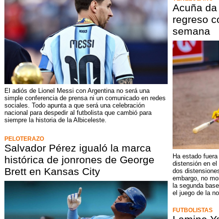
Acuña da 
regreso c
semana
El adiós de Lionel Messi con Argentina no será una
simple conferencia de prensa ni un comunicado en redes
sociales. Todo apunta a que será una celebración
nacional para despedir al futbolista que cambió para
siempre la historia de la Albiceleste.
PELOTERAZO
Salvador Pérez igualó la marca
Ha estado fuera
histórica de jonrones de George
distensión en el
Brett en Kansas City
dos distensione
embargo, no mos
la segunda base
el juego de la n
FUTBOLISTAS