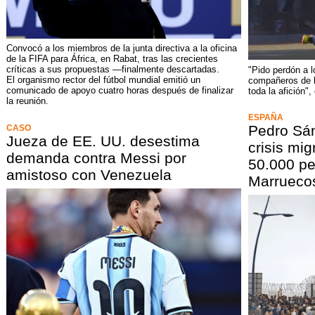
Convocó a los miembros de la junta directiva a la oficina
de la FIFA para África, en Rabat, tras las crecientes
críticas a sus propuestas —finalmente descartadas.
"Pido perdón a 
El organismo rector del fútbol mundial emitió un
compañeros de l
comunicado de apoyo cuatro horas después de finalizar
toda la afición", 
la reunión.
ESPAÑA
Pedro Sán
CASO
Jueza de EE. UU. desestima
crisis mi
demanda contra Messi por
50.000 pe
amistoso con Venezuela
Marruecos