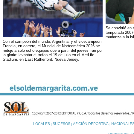
Se convirtió en 
temporada 2007-0
mudanza a la isl
Con el campeón del mundo, Argentina, y el vicecampeón,
Francia, en carrera, el Mundial de Norteamérica 2026 se
redujo a solo ocho equipos que a partir del jueves irán por
la gloria: levantar el trofeo el 19 de julio en el MetLife
Stadium, en East Rutherford, Nueva Jersey.
LOCALES
SUCESOS
AFICIÓN DEPORTIVA
NACIONALE
|
|
|